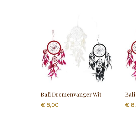
Bali Dromenvanger Wit
Bal
€
8,00
€
8