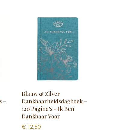
Blauw & Zilver
s –
Dankbaarheidsdagboek –
120 Pagina’s – Ik Ben
Dankbaar Voor
€
12,50