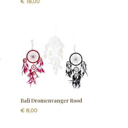
€
18,00
Bali Dromenvanger Rood
€
8,00