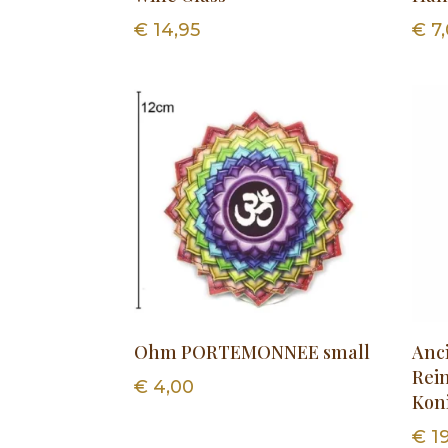
€
14,95
€
7,
Ohm PORTEMONNEE small
Anc
Rei
€
4,00
Kon
€
19