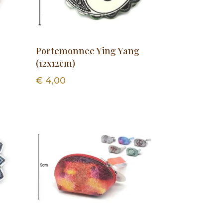
Portemonnee Ying Yang
(12x12cm)
€
4,00