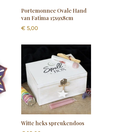
Portemonnee Ovale Hand
van Fatima 15x9x8cm
€
5,00
Witte heks spreukendoos