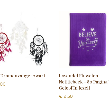
i Dromenvanger zwart
Lavendel Fluwelen
Notitieboek – 80 Pagina’
,00
Geloof In Jezelf
€
9,50