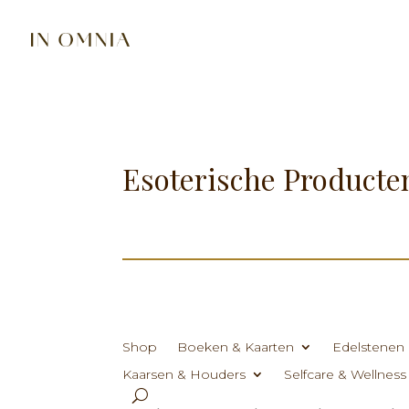
Esoterische Producte
Shop
Boeken & Kaarten
Edelstenen 
Kaarsen & Houders
Selfcare & Wellness