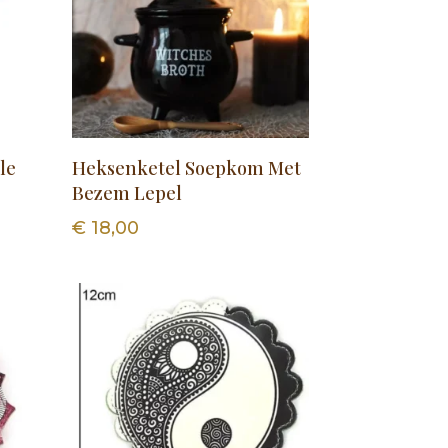
le
Heksenketel Soepkom Met
Bezem Lepel
€
18,00