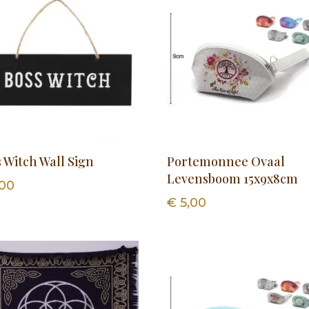
 Witch Wall Sign
Portemonnee Ovaal
Levensboom 15x9x8cm
00
€
5,00