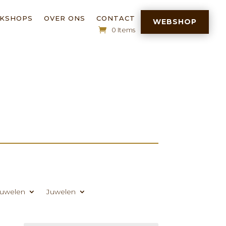
RKSHOPS
OVER ONS
CONTACT
WEBSHOP
0 Items
uwelen
Juwelen