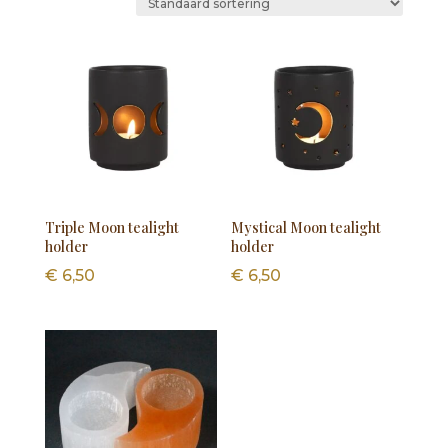
Triple Moon tealight
Mystical Moon tealight
holder
holder
€
6,50
€
6,50