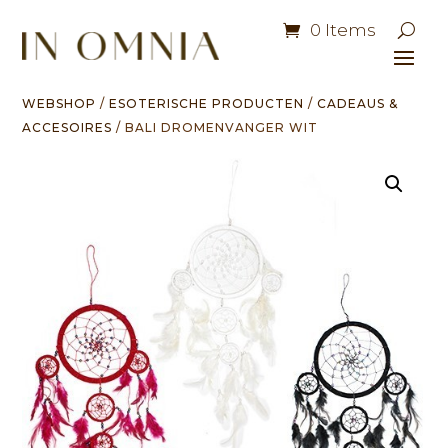
0 Items
WEBSHOP
/
ESOTERISCHE PRODUCTEN
/
CADEAUS &
ACCESOIRES
/ BALI DROMENVANGER WIT