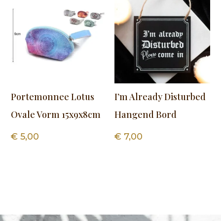
Portemonnee Lotus
I’m Already Disturbed
Ovale Vorm 15x9x8cm
Hangend Bord
€
5,00
€
7,00