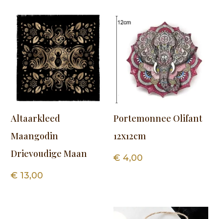
Altaarkleed
Portemonnee Olifant
Maangodin
12x12cm
Drievoudige Maan
€
4,00
€
13,00