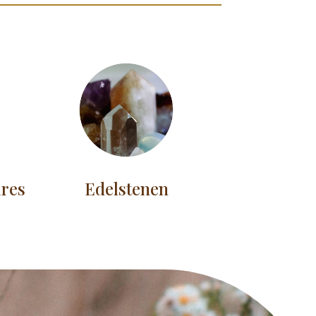
ires
Edelstenen