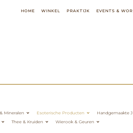
HOME
WINKEL
PRAKTIJK
EVENTS & WO
& Mineralen
Esoterische Producten
Handgemaakte J
Thee & Kruiden
Wierook & Geuren