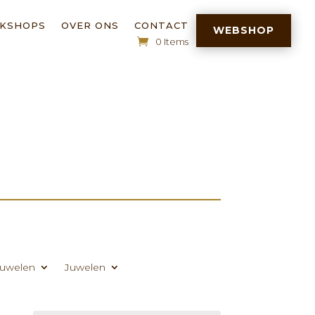
RKSHOPS
OVER ONS
CONTACT
WEBSHOP
0 Items
uwelen
Juwelen