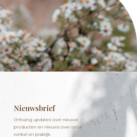
Nieuwsbrief
Ontvang updates over nieuwe
producten en nieuws over onze
winkel en praktijk.