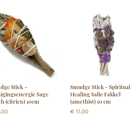
dge Stick –
Smudge Stick – Spiritua
nigingsenergie Sage
Healing Salie Fakkel
h (citrien) 10cm
(amethist) 10 cm
,00
€
11,00