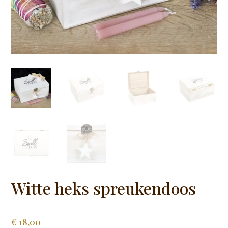
Witte heks spreukendoos
€
18,00