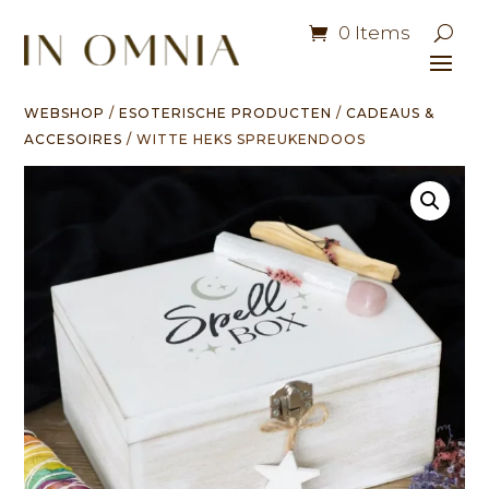
0 Items
WEBSHOP
/
ESOTERISCHE PRODUCTEN
/
CADEAUS &
ACCESOIRES
/ WITTE HEKS SPREUKENDOOS