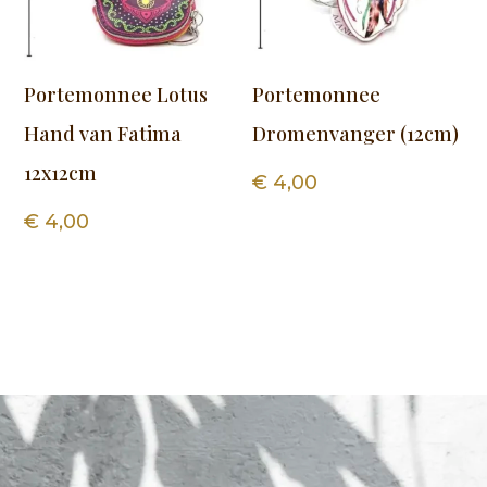
Portemonnee Lotus
Portemonnee
Hand van Fatima
Dromenvanger (12cm)
12x12cm
€
4,00
€
4,00