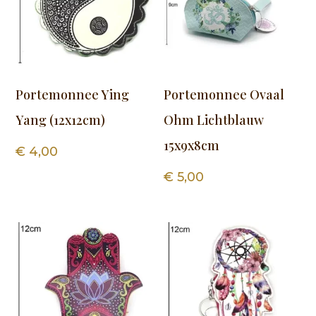
Portemonnee Ying
Portemonnee Ovaal
Yang (12x12cm)
Ohm Lichtblauw
15x9x8cm
€
4,00
€
5,00