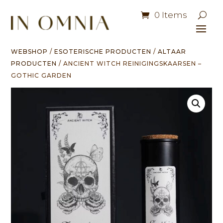
0 Items
WEBSHOP
/
ESOTERISCHE PRODUCTEN
/
ALTAAR
PRODUCTEN
/ ANCIENT WITCH REINIGINGSKAARSEN –
GOTHIC GARDEN