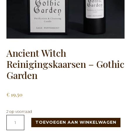
Ancient Witch
Reinigingskaarsen – Gothic
Garden
€
19,50
2 op voorraad
Ancient
TOEVOEGEN AAN WINKELWAGEN
Witch