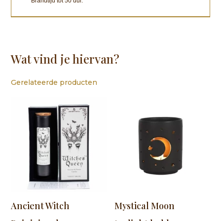
Brandtijd tot 50 uur.
Wat vind je hiervan?
Gerelateerde producten
Ancient Witch
Mystical Moon