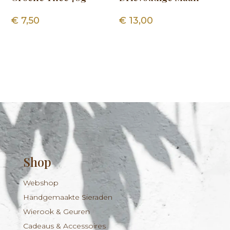
€
7,50
€
13,00
Shop
Webshop
Handgemaakte Sieraden
Wierook & Geuren
Cadeaus & Accessoires