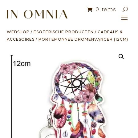
0 Items
WEBSHOP
/
ESOTERISCHE PRODUCTEN
/
CADEAUS &
ACCESOIRES
/ PORTEMONNEE DROMENVANGER (12CM)