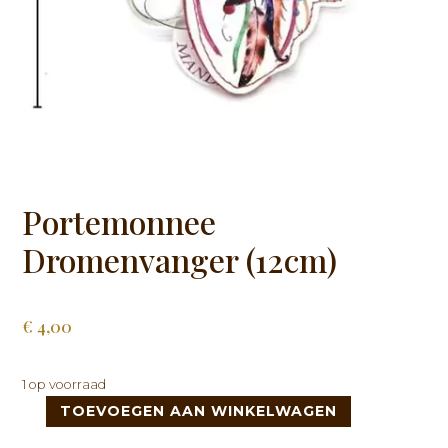
Portemonnee
Dromenvanger (12cm)
€
4,00
1 op voorraad
TOEVOEGEN AAN WINKELWAGEN
Portemonnee
Dromenvanger