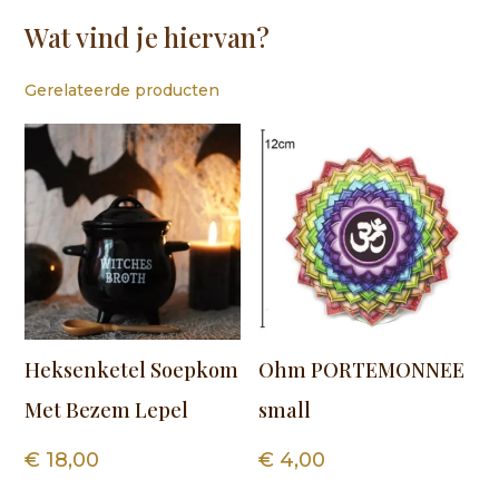
Wat vind je hiervan?
Gerelateerde producten
Heksenketel Soepkom
Ohm PORTEMONNEE
Met Bezem Lepel
small
€
18,00
€
4,00