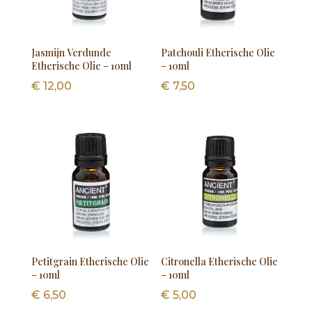
Jasmijn Verdunde
Patchouli Etherische Olie
Etherische Olie – 10ml
– 10ml
€
12,00
€
7,50
Petitgrain Etherische Olie
Citronella Etherische Olie
– 10ml
– 10ml
€
6,50
€
5,00