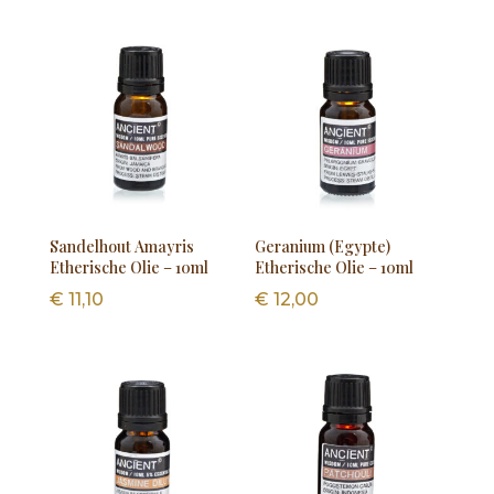
Sandelhout Amayris
Geranium (Egypte)
Etherische Olie – 10ml
Etherische Olie – 10ml
€
11,10
€
12,00