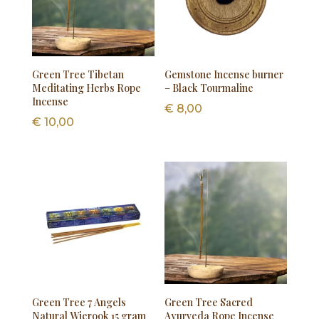
Green Tree Tibetan
Gemstone Incense burner
Meditating Herbs Rope
– Black Tourmaline
Incense
€
8,00
€
10,00
Green Tree 7 Angels
Green Tree Sacred
Natural Wierook 15 gram
Ayurveda Rope Incense