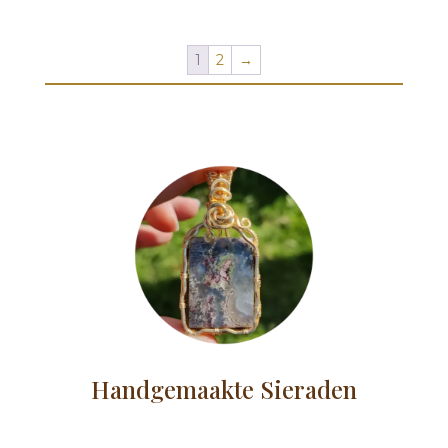
1
2
→
Handgemaakte Sieraden