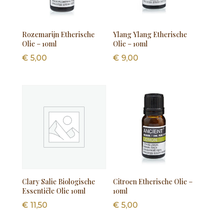
Rozemarijn Etherische
Ylang Ylang Etherische
Olie – 10ml
Olie – 10ml
€
5,00
€
9,00
Clary Salie Biologische
Citroen Etherische Olie –
Essentiële Olie 10ml
10ml
€
11,50
€
5,00