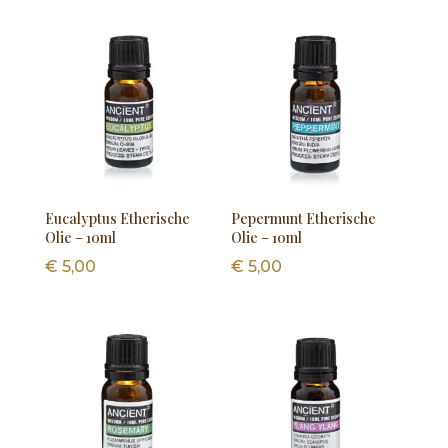
Eucalyptus Etherische
Pepermunt Etherische
Olie – 10ml
Olie – 10ml
€
5,00
€
5,00