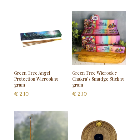
Green Tree Angel
Green Tree Wierook 7
Protection Wierook 15
Chakra’s Smudge Stick 15
gram
gram
€
2,10
€
2,10