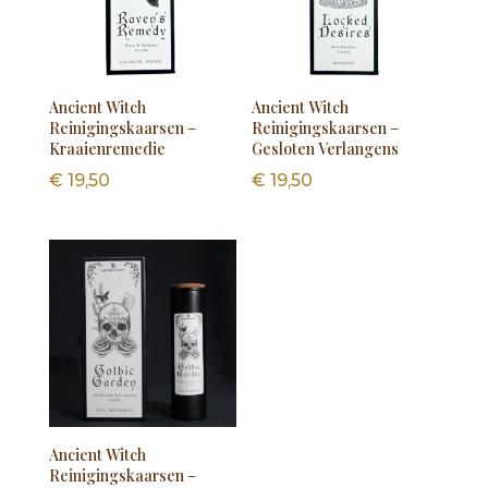
Ancient Witch
Ancient Witch
Reinigingskaarsen –
Reinigingskaarsen –
Kraaienremedie
Gesloten Verlangens
€
19,50
€
19,50
Ancient Witch
Reinigingskaarsen –