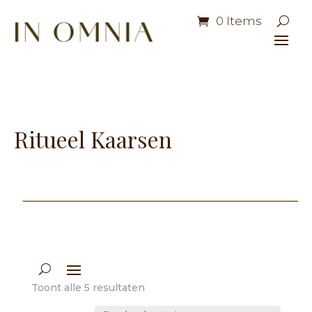
0 Items
Ritueel Kaarsen
Toont alle 5 resultaten