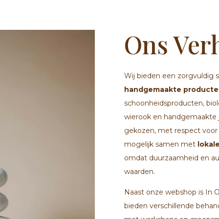
Ons Ver
Wij bieden een zorgvuldig 
handgemaakte producte
schoonheidsproducten, biol
wierook en handgemaakte j
gekozen, met respect voor 
mogelijk samen met
lokal
omdat duurzaamheid en auth
waarden.
Naast onze webshop is In
bieden verschillende behan