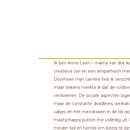
Ik ben Anne-Leen – mama van drie ka
creatieve ziel en een empathisch mens
Doorheen mijn carrière heb ik verschi
maar telkens merkte ik dat de voldoe
verdwenen. De sociale aspecten lagen
maar de constante deadlines, werkdru
vakjes en het meedraaien in de rat ra
maatschappij putten me volledig uit. 
minder tijd en ruimte om bezig te zi