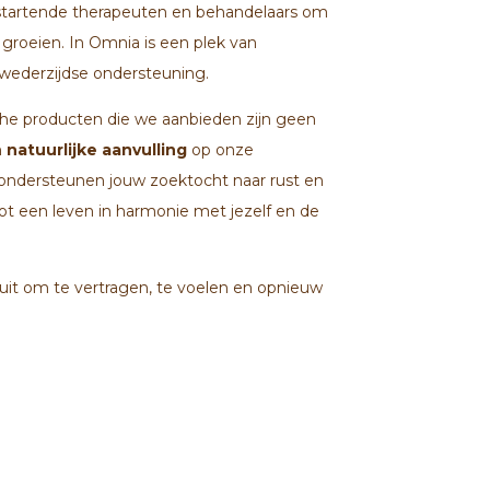
 startende therapeuten en behandelaars om
 groeien. In Omnia is een plek van
wederzijdse ondersteuning.
che producten die we aanbieden zijn geen
n
natuurlijke aanvulling
op onze
 ondersteunen jouw zoektocht naar rust en
ot een leven in harmonie met jezelf en de
uit om te vertragen, te voelen en opnieuw