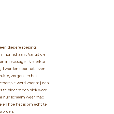
een diepere roeping:
n hun lichaam. Vanuit die
pen in massage. Ik merkte
gd worden door het leven —
rukte, zorgen, en het
therapie werd voor mij een
s te bieden: een plek waar
Waar hun lichaam weer mag
len hoe het is om écht te
worden.