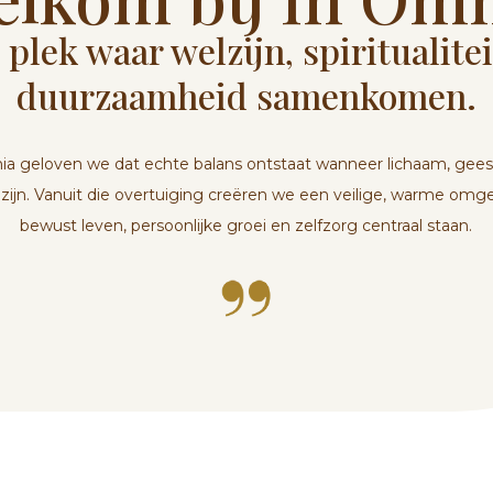
 plek waar welzijn, spiritualitei
duurzaamheid samenkomen.
ia geloven we dat echte balans ontstaat wanneer lichaam, geest
zijn. Vanuit die overtuiging creëren we een veilige, warme omg
bewust leven, persoonlijke groei en zelfzorg centraal staan.