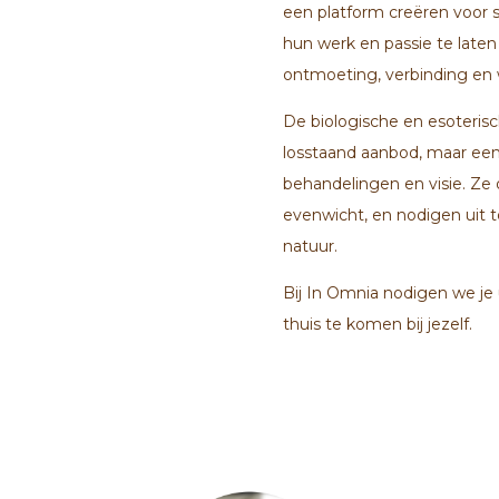
een platform creëren voor
hun werk en passie te laten
ontmoeting, verbinding en 
De biologische en esoteris
losstaand aanbod, maar ee
behandelingen en visie. Ze
evenwicht, en nodigen uit t
natuur.
Bij In Omnia nodigen we je 
thuis te komen bij jezelf.