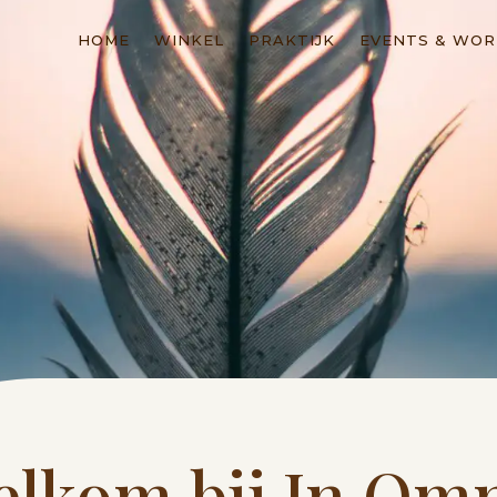
HOME
WINKEL
PRAKTIJK
EVENTS & WO
lkom bij In Om