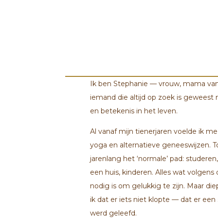
Ik ben Stephanie — vrouw, mama van 
iemand die altijd op zoek is geweest
en betekenis in het leven.
Al vanaf mijn tienerjaren voelde ik m
yoga en alternatieve geneeswijzen. T
jarenlang het ‘normale’ pad: studeren,
een huis, kinderen. Alles wat volgens
nodig is om gelukkig te zijn. Maar di
ik dat er iets niet klopte — dat er een
werd geleefd.