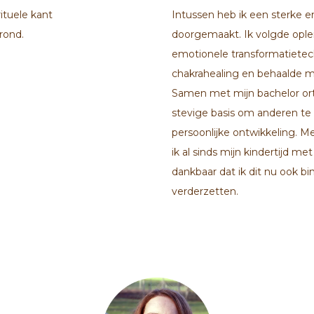
ituele kant
Intussen heb ik een sterke e
rond.
doorgemaakt. Ik volgde oplei
emotionele transformatietec
chakrahealing en behaalde mi
Samen met mijn bachelor or
stevige basis om anderen te
persoonlijke ontwikkeling. M
ik al sinds mijn kindertijd met
dankbaar dat ik dit nu ook b
verderzetten.