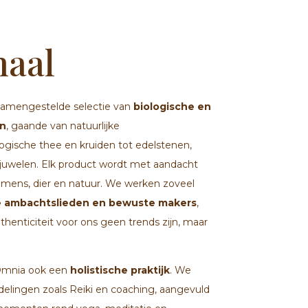
haal
samengestelde selectie van
biologische en
n
, gaande van natuurlijke
ogische thee en kruiden tot edelstenen,
uwelen. Elk product wordt met aandacht
mens, dier en natuur. We werken zoveel
e ambachtslieden en bewuste makers
,
enticiteit voor ons geen trends zijn, maar
 Omnia ook een
holistische praktijk
. We
delingen zoals Reiki en coaching, aangevuld