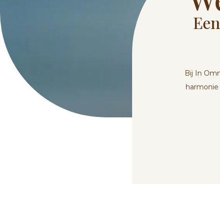
Een
Bij In Omn
harmonie 