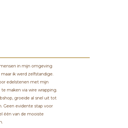
el mensen in mijn omgeving
maar ik werd zelfstandige.
voor edelstenen met mijn
n te maken via wire wrapping.
bshop, groeide al snel uit tot
n. Geen evidente stap voor
wel één van de mooiste
n.