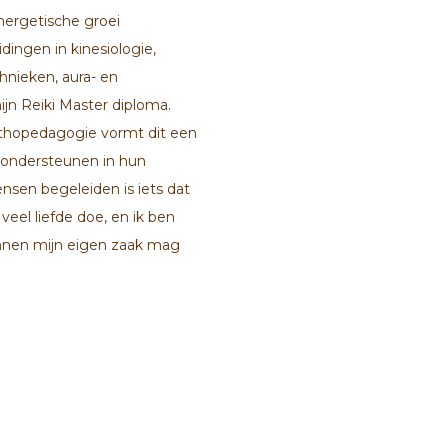
nergetische groei
dingen in kinesiologie,
hnieken, aura- en
jn Reiki Master diploma.
thopedagogie vormt dit een
 ondersteunen in hun
ensen begeleiden is iets dat
 veel liefde doe, en ik ben
innen mijn eigen zaak mag