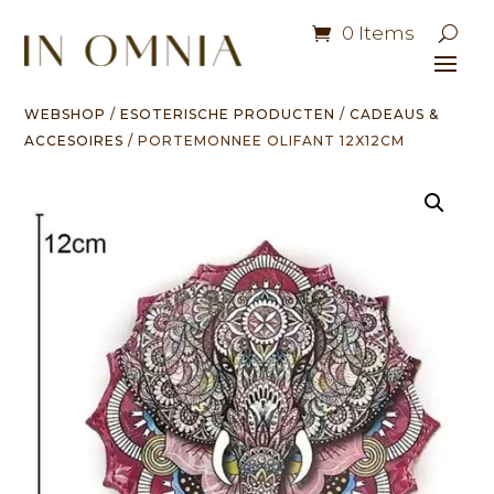
0 Items
WEBSHOP
/
ESOTERISCHE PRODUCTEN
/
CADEAUS &
ACCESOIRES
/ PORTEMONNEE OLIFANT 12X12CM