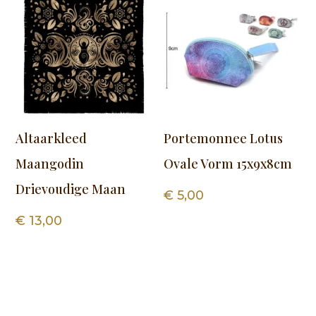
Altaarkleed
Portemonnee Lotus
Maangodin
Ovale Vorm 15x9x8cm
Drievoudige Maan
€
5,00
€
13,00