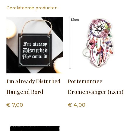
Gerelateerde producten
I’m Already Disturbed
Portemonnee
Hangend Bord
Dromenvanger (12cm)
€
7,00
€
4,00