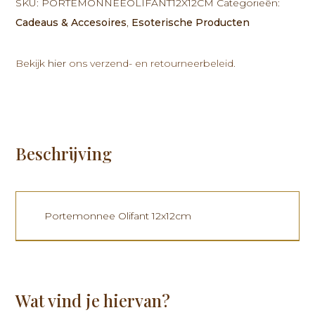
SKU:
PORTEMONNEEOLIFANT12X12CM
Categorieën:
aantal
Cadeaus & Accesoires
,
Esoterische Producten
Bekijk
hier
ons verzend- en retourneerbeleid.
Beschrijving
Portemonnee Olifant 12x12cm
Wat vind je hiervan?