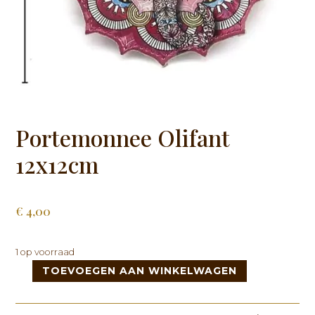
Portemonnee Olifant
12x12cm
€
4,00
1 op voorraad
TOEVOEGEN AAN WINKELWAGEN
Portemonnee
Olifant
12x12cm