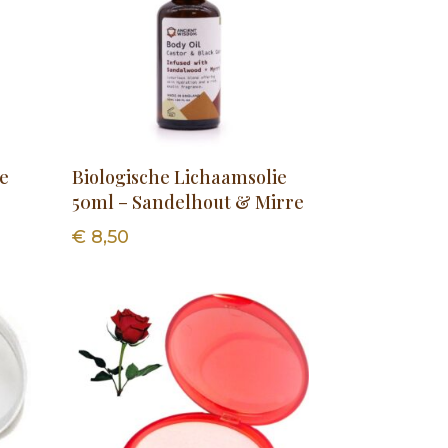
ie
Biologische Lichaamsolie
50ml – Sandelhout & Mirre
€
8,50