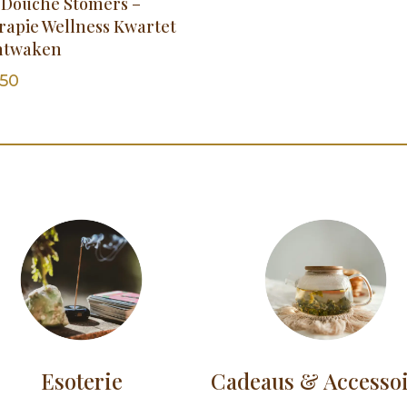
 Douche Stomers –
rapie Wellness Kwartet
ntwaken
50
Esoterie
Cadeaus & Accesso