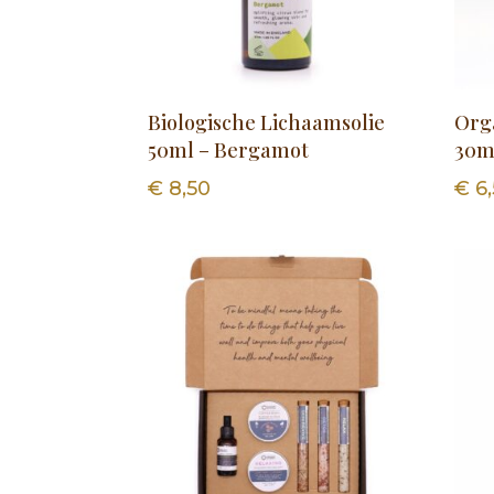
Biologische Lichaamsolie
Org
50ml – Bergamot
30m
€
8,50
€
6,