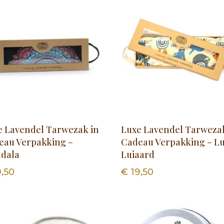
e Lavendel Tarwezak in
Luxe Lavendel Tarweza
eau Verpakking –
Cadeau Verpakking – Lu
dala
Luiaard
,50
€
19,50