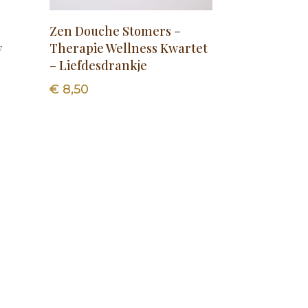
Zen Douche Stomers –
y
Therapie Wellness Kwartet
– Liefdesdrankje
€
8,50