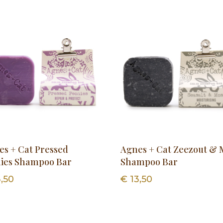
es + Cat Pressed
Agnes + Cat Zeezout & 
nies Shampoo Bar
Shampoo Bar
,50
€
13,50