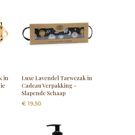
k in
Luxe Lavendel Tarwezak in
ie
Cadeau Verpakking –
Slapende Schaap
€
19,50