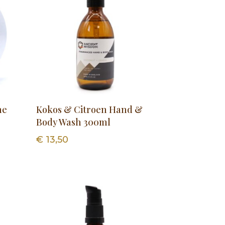
ne
Kokos & Citroen Hand &
Body Wash 300ml
€
13,50