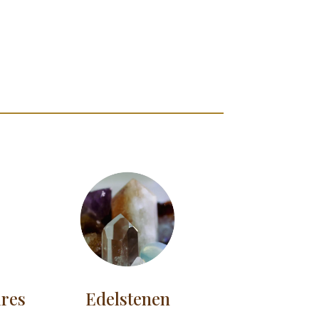
ires
Edelstenen