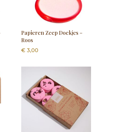
–
Papieren Zeep Doekjes –
Roos
€
3,00