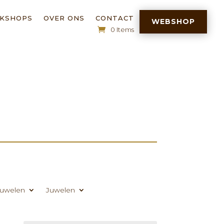
RKSHOPS
OVER ONS
CONTACT
WEBSHOP
0 Items
uwelen
Juwelen