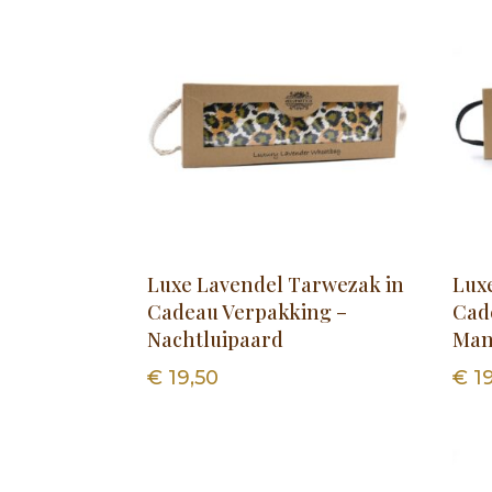
Luxe Lavendel Tarwezak in
Lux
Cadeau Verpakking –
Cad
Nachtluipaard
Man
€
19,50
€
19