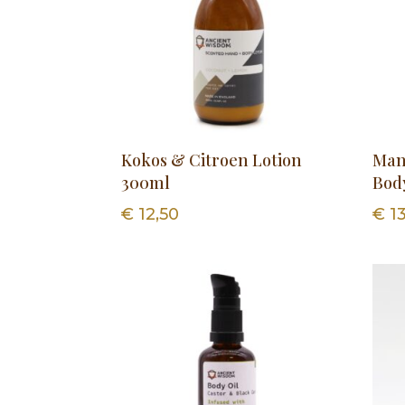
Kokos & Citroen Lotion
Man
300ml
Bod
€
12,50
€
13