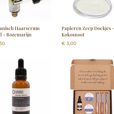
anisch Haarserum
Papieren Zeep Doekjes 
l – Rozemarijn
Kokosnoot
50
€
3,00