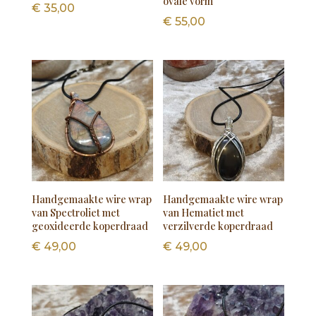
ovale vorm
€
35,00
€
55,00
Handgemaakte wire wrap
Handgemaakte wire wrap
van Spectroliet met
van Hematiet met
geoxideerde koperdraad
verzilverde koperdraad
€
49,00
€
49,00