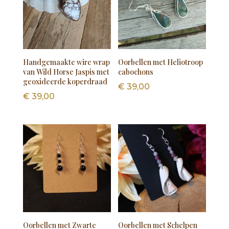
Handgemaakte wire wrap
Oorbellen met Heliotroop
van Wild Horse Jaspis met
cabochons
geoxideerde koperdraad
€
39,00
€
39,00
Oorbellen met Zwarte
Oorbellen met Schelpen