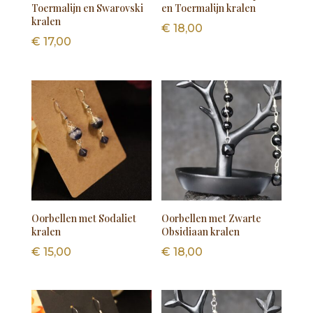
Toermalijn en Swarovski
en Toermalijn kralen
kralen
€
18,00
€
17,00
Oorbellen met Sodaliet
Oorbellen met Zwarte
kralen
Obsidiaan kralen
€
15,00
€
18,00