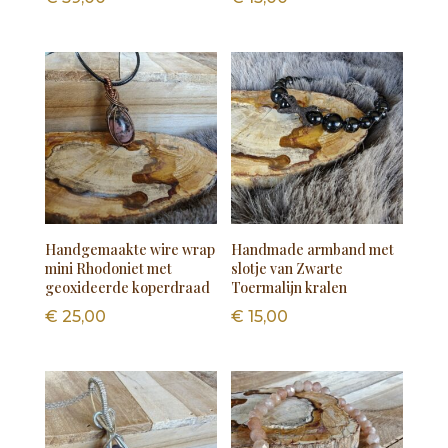
Handgemaakte wire wrap
Handmade armband met
mini Rhodoniet met
slotje van Zwarte
geoxideerde koperdraad
Toermalijn kralen
€
25,00
€
15,00