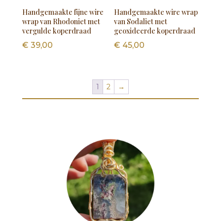
Handgemaakte fijne wire
Handgemaakte wire wrap
wrap van Rhodoniet met
van Sodaliet met
vergulde koperdraad
geoxideerde koperdraad
€
39,00
€
45,00
1
2
→