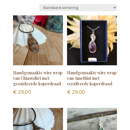
Handgemaakte wire wrap
Handgemaakte wire wrap
van Chiastoliet met
van Amethist met
geoxideerde koperdraad
verzilverde koperdraad
€
29,00
€
29,00