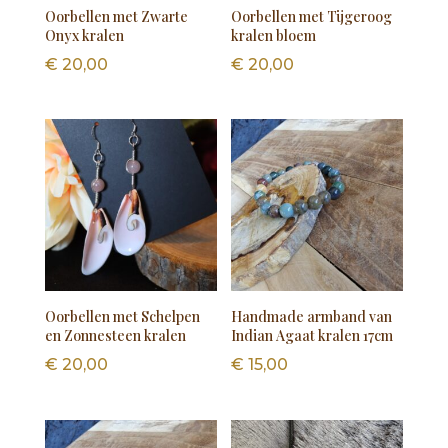
Oorbellen met Zwarte
Oorbellen met Tijgeroog
Onyx kralen
kralen bloem
€
20,00
€
20,00
Oorbellen met Schelpen
Handmade armband van
en Zonnesteen kralen
Indian Agaat kralen 17cm
€
20,00
€
15,00