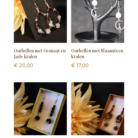
Oorbellen met Granaat en
Oorbellen met Maansteen
Jade kralen
kralen
€
20,00
€
17,00