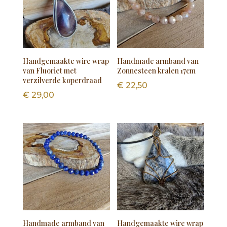
Handgemaakte wire wrap
Handmade armband van
van Fluoriet met
Zonnesteen kralen 17cm
verzilverde koperdraad
€
22,50
€
29,00
Handmade armband van
Handgemaakte wire wrap