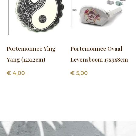
Portemonnee Ying
Portemonnee Ovaal
Yang (12x12cm)
Levensboom 15x9x8cm
€
4,00
€
5,00