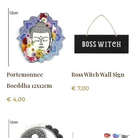
Portemonnee
Boss Witch Wall Sign
Boeddha 12x12cm
€
7,00
€
4,00