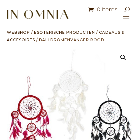
0 Items
WEBSHOP
/
ESOTERISCHE PRODUCTEN
/
CADEAUS &
ACCESOIRES
/ BALI DROMENVANGER ROOD