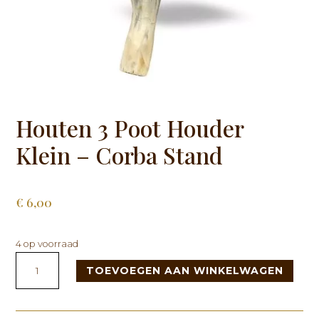
Houten 3 Poot Houder
Klein – Corba Stand
€
6,00
4 op voorraad
Houten
TOEVOEGEN AAN WINKELWAGEN
3
Poot
Houder