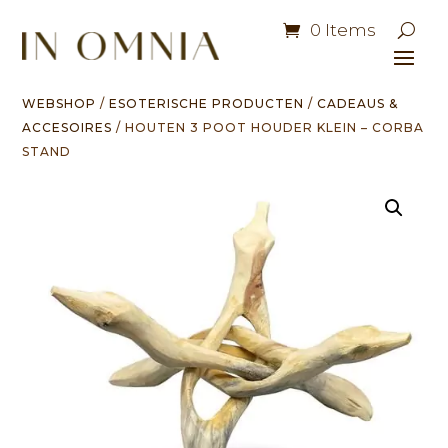
0 Items
WEBSHOP
/
ESOTERISCHE PRODUCTEN
/
CADEAUS &
ACCESOIRES
/ HOUTEN 3 POOT HOUDER KLEIN – CORBA
STAND