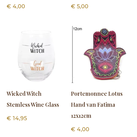
€
4,00
€
5,00
Wicked Witch
Portemonnee Lotus
Stemless Wine Glass
Hand van Fatima
12x12cm
€
14,95
€
4,00