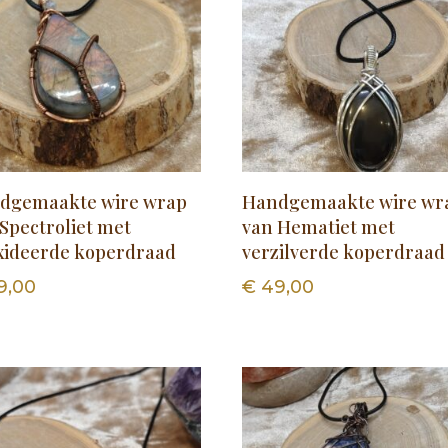
dgemaakte wire wrap
Handgemaakte wire wr
Spectroliet met
van Hematiet met
xideerde koperdraad
verzilverde koperdraad
9,00
€
49,00