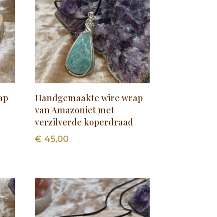
ap
Handgemaakte wire wrap
van Amazoniet met
verzilverde koperdraad
€
45,00