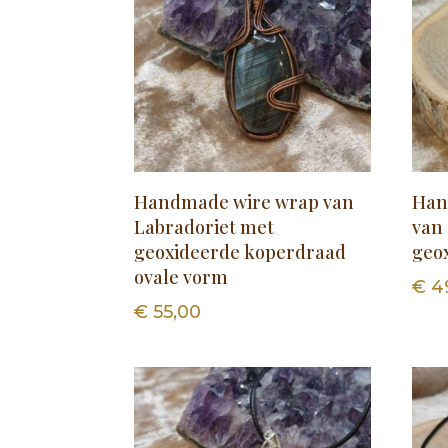
Handmade wire wrap van
Han
Labradoriet met
van 
geoxideerde koperdraad
geo
ovale vorm
€
4
€
55,00