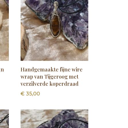
an
Handgemaakte fijne wire
wrap van Tijgeroog met
verzilverde koperdraad
€
35,00