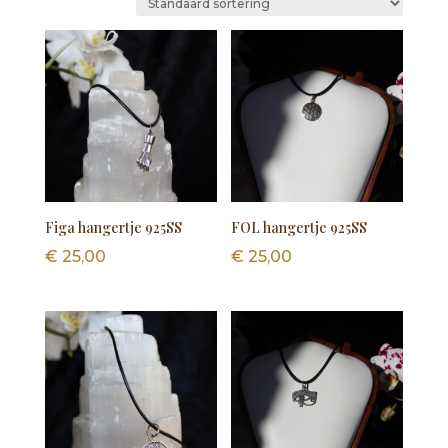
Figa hangertje 925SS
FOL hangertje 925SS
€
25,00
€
25,00