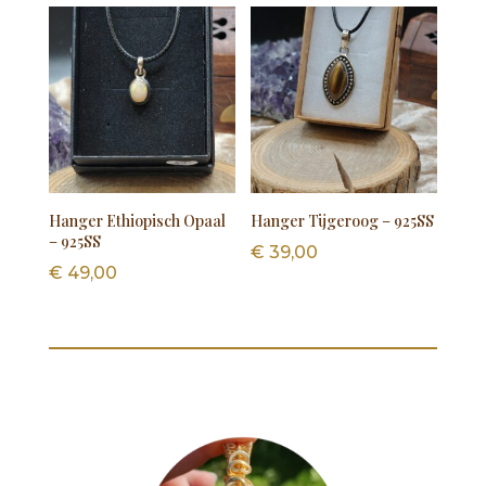
Hanger Ethiopisch Opaal
Hanger Tijgeroog – 925SS
– 925SS
€
39,00
€
49,00