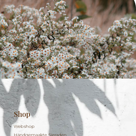
Shop
Webshop
Handgemaakte Sieraden