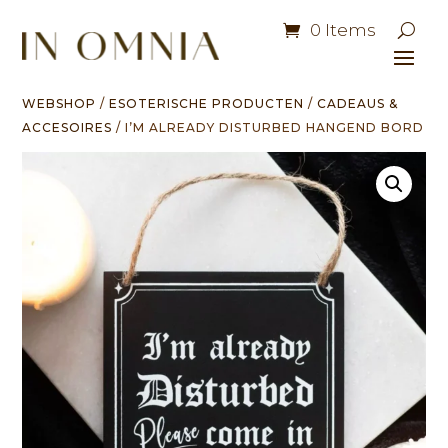
0 Items
WEBSHOP
/
ESOTERISCHE PRODUCTEN
/
CADEAUS &
ACCESOIRES
/ I’M ALREADY DISTURBED HANGEND BORD