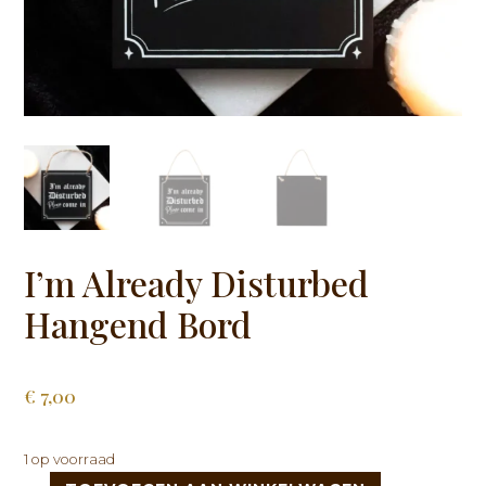
I’m Already Disturbed
Hangend Bord
€
7,00
1 op voorraad