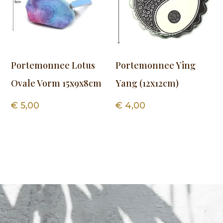
Portemonnee Lotus
Portemonnee Ying
Ovale Vorm 15x9x8cm
Yang (12x12cm)
€
5,00
€
4,00