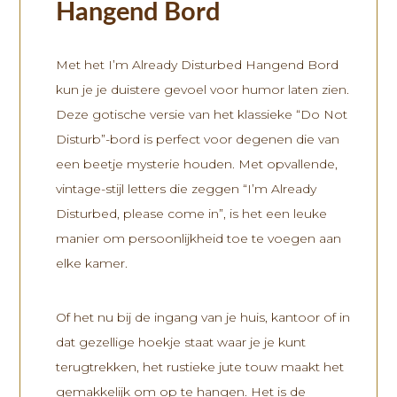
Hangend Bord
Met het I’m Already Disturbed Hangend Bord
kun je je duistere gevoel voor humor laten zien.
Deze gotische versie van het klassieke “Do Not
Disturb”-bord is perfect voor degenen die van
een beetje mysterie houden. Met opvallende,
vintage-stijl letters die zeggen “I’m Already
Disturbed, please come in”, is het een leuke
manier om persoonlijkheid toe te voegen aan
elke kamer.
Of het nu bij de ingang van je huis, kantoor of in
dat gezellige hoekje staat waar je je kunt
terugtrekken, het rustieke jute touw maakt het
gemakkelijk om op te hangen. Het is de