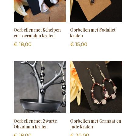
Oorbellen met Schelpen
Oorbellen met Sodaliet
en Toermalijn kralen
kralen
€
18,00
€
15,00
Oorbellen met Zwarte
Oorbellen met Granaat en
Obsidiaan kralen
Jade kralen
€
18,00
€
20,00