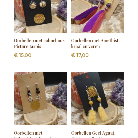
Oorbellen met cabochons
Oorbellen met Amethist
Picture Jaspis
kraal en veren
€
15,00
€
17,00
Oorbellen met
Oorbellen Geel Agaat,