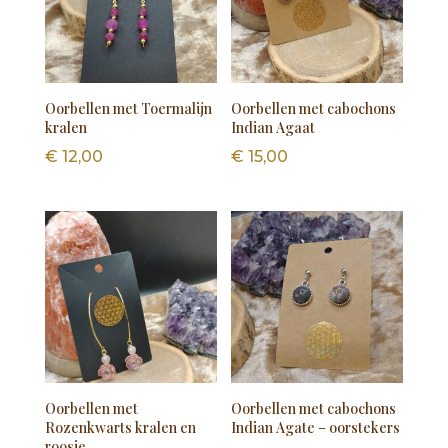
Oorbellen met Toermalijn
Oorbellen met cabochons
kralen
Indian Agaat
€
12,00
€
15,00
Oorbellen met
Oorbellen met cabochons
Rozenkwarts kralen en
Indian Agate – oorstekers
roosje