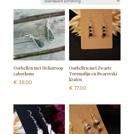
Oorbellen met Heliotroop
Oorbellen met Zwarte
cabochons
Toermalijn en Swarovski
kralen
€
39,00
€
17,00