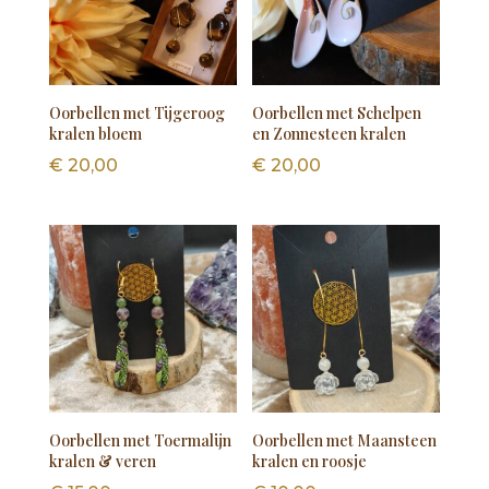
Oorbellen met Tijgeroog
Oorbellen met Schelpen
kralen bloem
en Zonnesteen kralen
€
20,00
€
20,00
Oorbellen met Toermalijn
Oorbellen met Maansteen
kralen & veren
kralen en roosje