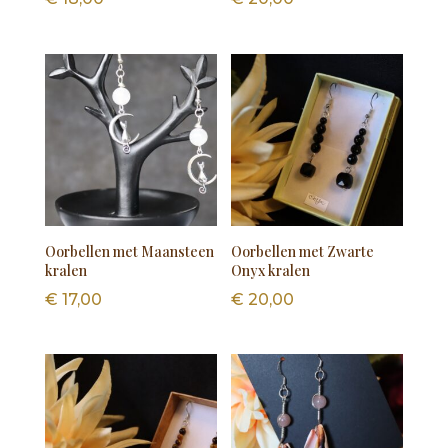
Oorbellen met Maansteen
Oorbellen met Zwarte
kralen
Onyx kralen
€
17,00
€
20,00