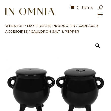
0 Items
WEBSHOP
/
ESOTERISCHE PRODUCTEN
/
CADEAUS &
ACCESOIRES
/ CAULDRON SALT & PEPPER