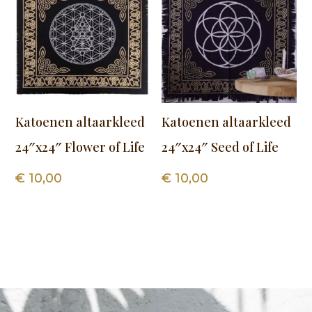
Katoenen altaarkleed
Katoenen altaarkleed
24″x24″ Flower of Life
24″x24″ Seed of Life
€
10,00
€
10,00