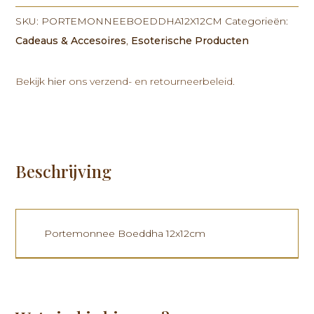
aantal
SKU:
PORTEMONNEEBOEDDHA12X12CM
Categorieën:
Cadeaus & Accesoires
,
Esoterische Producten
Bekijk
hier
ons verzend- en retourneerbeleid.
Beschrijving
Portemonnee Boeddha 12x12cm