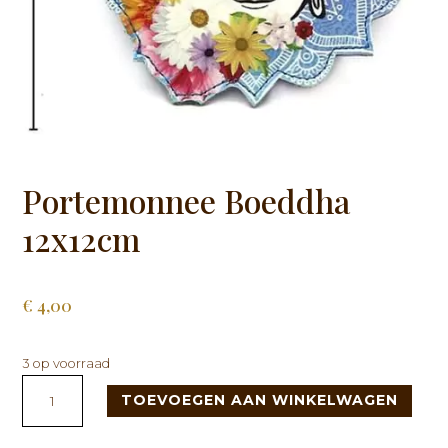
Portemonnee Boeddha
12x12cm
€
4,00
3 op voorraad
Portemonnee
TOEVOEGEN AAN WINKELWAGEN
Boeddha
12x12cm