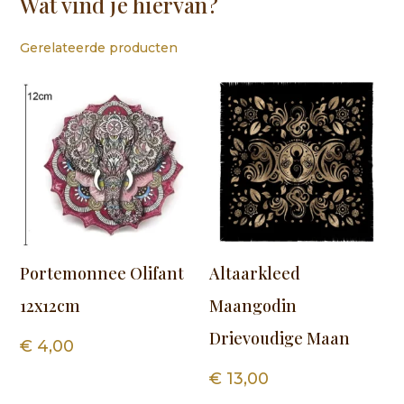
Wat vind je hiervan?
Gerelateerde producten
Portemonnee Olifant
Altaarkleed
12x12cm
Maangodin
Drievoudige Maan
€
4,00
€
13,00