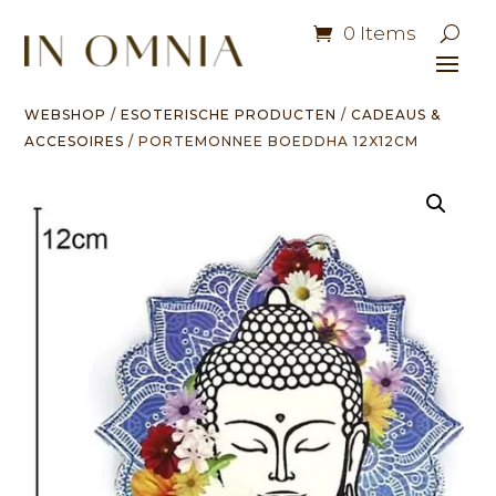
0 Items
WEBSHOP
/
ESOTERISCHE PRODUCTEN
/
CADEAUS &
ACCESOIRES
/ PORTEMONNEE BOEDDHA 12X12CM