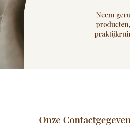
Neem gerus
producten,
praktijkrui
Onze Contactgegeve