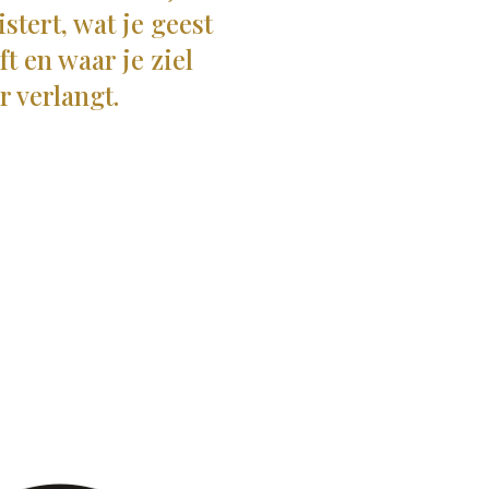
stert, wat je geest
t en waar je ziel
r verlangt.