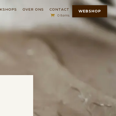
RKSHOPS
OVER ONS
CONTACT
WEBSHOP
0 Items