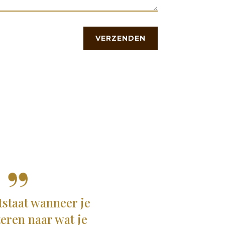
VERZENDEN
tstaat wanneer je
steren naar wat je