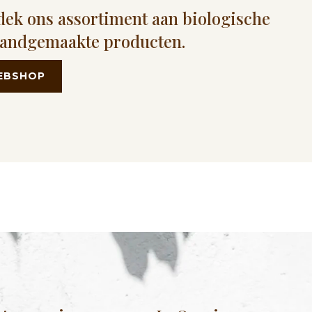
ek ons assortiment aan biologische
handgemaakte producten.
EBSHOP