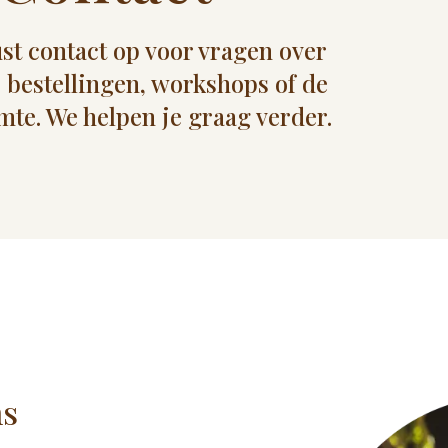
t contact op voor vragen over
 bestellingen, workshops of de
mte. We helpen je graag verder.
ns