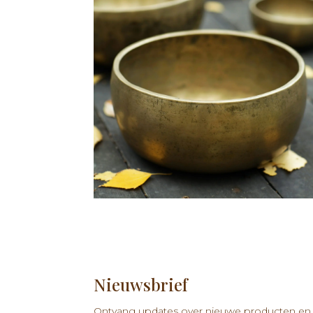
Nieuwsbrief
Ontvang updates over nieuwe producten en n