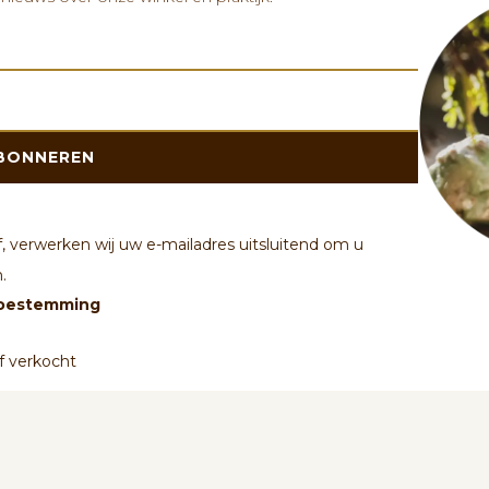
BONNEREN
f, verwerken wij uw e-mailadres uitsluitend om u
.
 toestemming
 verkocht