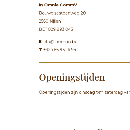
In Omnia CommV
Bouwelsesteenweg 20
2560 Nijlen
BE 1029.893.045
E
info@inomnia.be
T
+324 56 96 16 94
Openingstijden
Openingstijden zijn dinsdag t/m zaterdag van