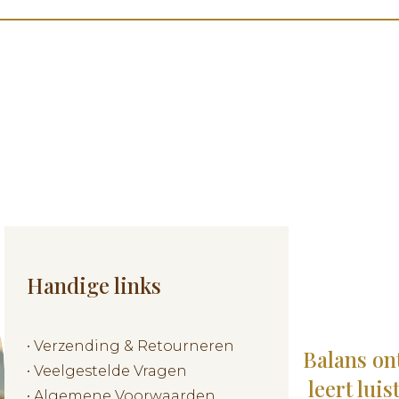
Handige links
•
Verzending & Retourneren
Balans on
•
Veelgestelde Vragen
leert lui
•
Algemene Voorwaarden