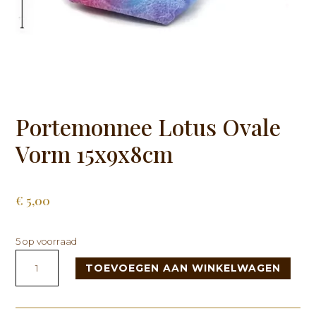
Portemonnee Lotus Ovale
Vorm 15x9x8cm
€
5,00
5 op voorraad
Portemonnee
TOEVOEGEN AAN WINKELWAGEN
Lotus
Ovale
Vorm