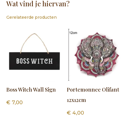
Wat vind je hiervan?
Gerelateerde producten
Boss Witch Wall Sign
Portemonnee Olifant
12x12cm
€
7,00
€
4,00