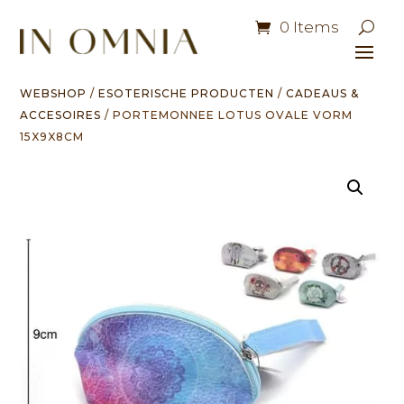
0 Items
WEBSHOP
/
ESOTERISCHE PRODUCTEN
/
CADEAUS &
ACCESOIRES
/ PORTEMONNEE LOTUS OVALE VORM
15X9X8CM