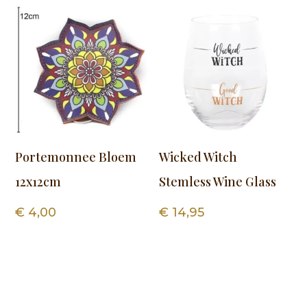
Portemonnee Bloem
Wicked Witch
12x12cm
Stemless Wine Glass
€
4,00
€
14,95