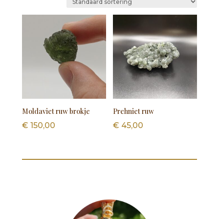
Moldaviet ruw brokje
Prehniet ruw
€
150,00
€
45,00