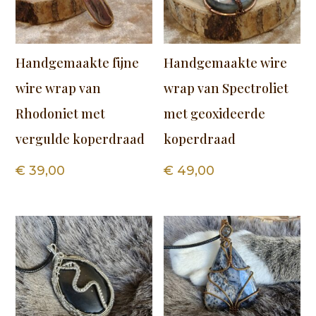
Handgemaakte fijne
Handgemaakte wire
wire wrap van
wrap van Spectroliet
Rhodoniet met
met geoxideerde
vergulde koperdraad
koperdraad
€
39,00
€
49,00