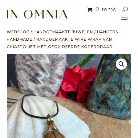
0 Items
WEBSHOP
/
HANDGEMAAKTE JUWELEN
/
HANGERS -
HANDMADE
/ HANDGEMAAKTE WIRE WRAP VAN
CHIASTOLIET MET GEOXIDEERDE KOPERDRAAD