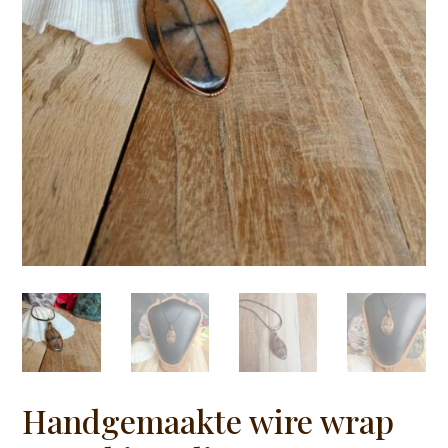
Handgemaakte wire wrap