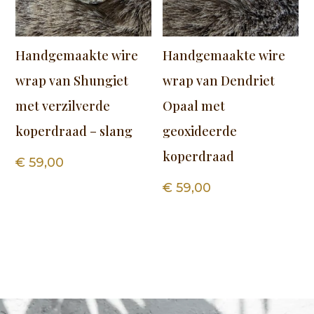
Handgemaakte wire
Handgemaakte wire
wrap van Shungiet
wrap van Dendriet
met verzilverde
Opaal met
koperdraad – slang
geoxideerde
koperdraad
€
59,00
€
59,00