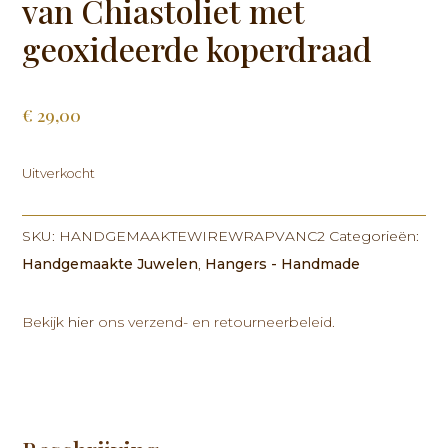
van Chiastoliet met
geoxideerde koperdraad
€
29,00
Uitverkocht
SKU:
HANDGEMAAKTEWIREWRAPVANC2
Categorieën:
Handgemaakte Juwelen
,
Hangers - Handmade
Bekijk
hier
ons verzend- en retourneerbeleid.