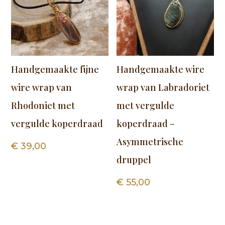
Handgemaakte fijne
Handgemaakte wire
wire wrap van
wrap van Labradoriet
Rhodoniet met
met vergulde
vergulde koperdraad
koperdraad –
Asymmetrische
€
39,00
druppel
€
55,00