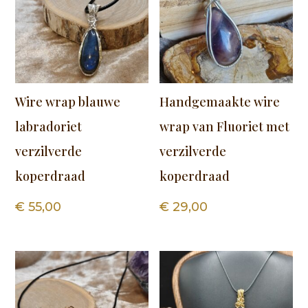
Wire wrap blauwe
Handgemaakte wire
labradoriet
wrap van Fluoriet met
verzilverde
verzilverde
koperdraad
koperdraad
€
55,00
€
29,00