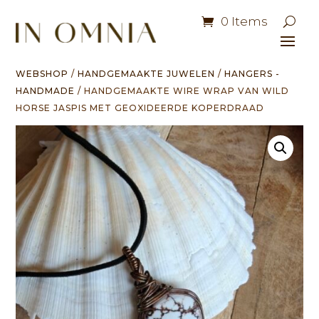
0 Items
WEBSHOP
/
HANDGEMAAKTE JUWELEN
/
HANGERS -
HANDMADE
/ HANDGEMAAKTE WIRE WRAP VAN WILD
HORSE JASPIS MET GEOXIDEERDE KOPERDRAAD