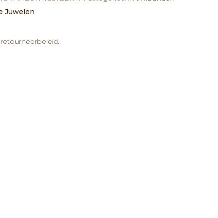
e Juwelen
retourneerbeleid.