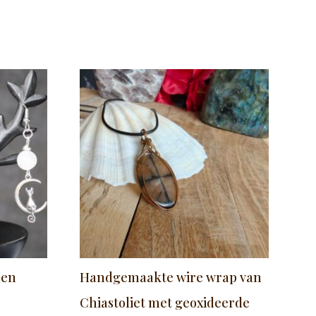
een
Handgemaakte wire wrap van
Chiastoliet met geoxideerde