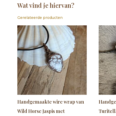
Wat vind je hiervan?
Gerelateerde producten
Handgemaakte wire wrap van
Handge
Wild Horse Jaspis met
Turitel