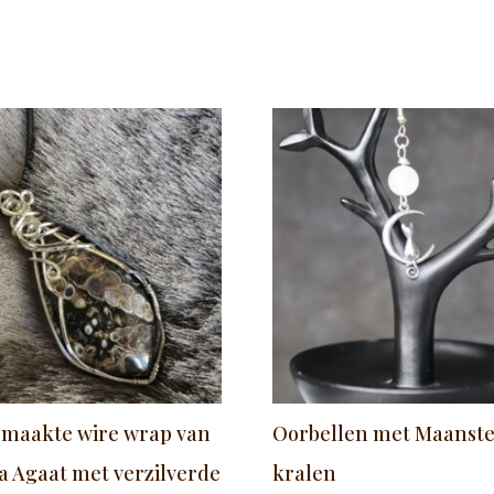
maakte wire wrap van
Oorbellen met Maanst
la Agaat met verzilverde
kralen