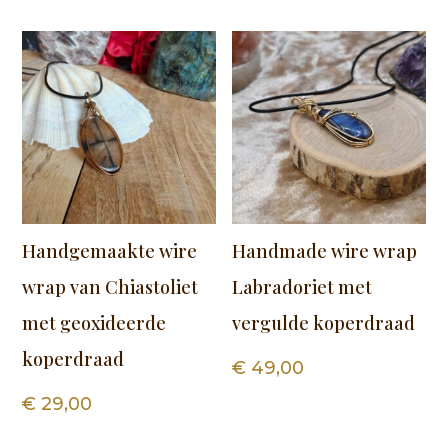
Handgemaakte wire
Handmade wire wrap
wrap van Chiastoliet
Labradoriet met
met geoxideerde
vergulde koperdraad
koperdraad
€
49,00
€
29,00