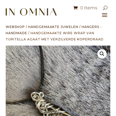
0 Items
WEBSHOP
/
HANDGEMAAKTE JUWELEN
/
HANGERS -
HANDMADE
/ HANDGEMAAKTE WIRE WRAP VAN
TURITELLA AGAAT MET VERZILVERDE KOPERDRAAD