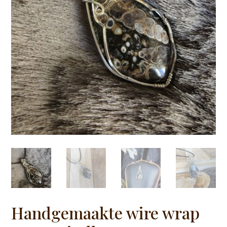
Handgemaakte wire wrap