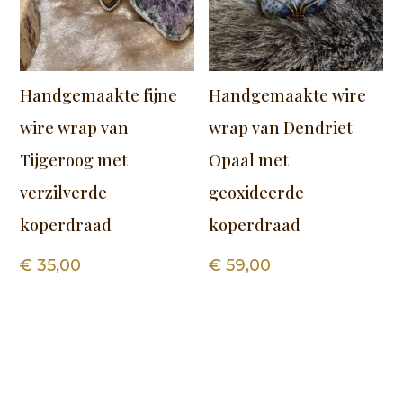
Handgemaakte fijne
Handgemaakte wire
wire wrap van
wrap van Dendriet
Tijgeroog met
Opaal met
verzilverde
geoxideerde
koperdraad
koperdraad
€
35,00
€
59,00