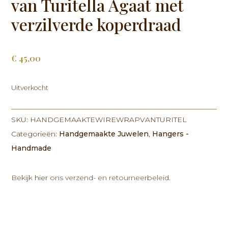
van Turitella Agaat met
verzilverde koperdraad
€
45,00
Uitverkocht
SKU:
HANDGEMAAKTEWIREWRAPVANTURITEL
Categorieën:
Handgemaakte Juwelen
,
Hangers -
Handmade
Bekijk
hier
ons verzend- en retourneerbeleid.