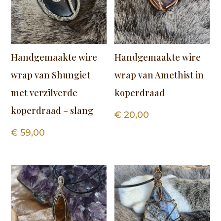
Handgemaakte wire
Handgemaakte wire
wrap van Shungiet
wrap van Amethist in
met verzilverde
koperdraad
koperdraad – slang
€
20,00
€
59,00