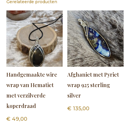
Gerelateerde producten
Handgemaakte wire
Afghaniet met Pyriet
wrap van Hematiet
wrap 925 sterling
met verzilverde
silver
koperdraad
€
135,00
€
49,00