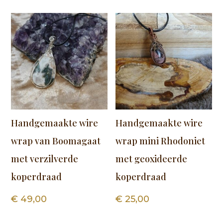
Handgemaakte wire
Handgemaakte wire
wrap van Boomagaat
wrap mini Rhodoniet
met verzilverde
met geoxideerde
koperdraad
koperdraad
€
49,00
€
25,00