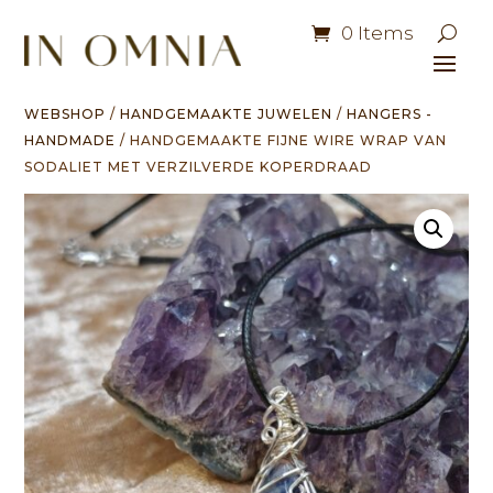
0 Items
WEBSHOP
/
HANDGEMAAKTE JUWELEN
/
HANGERS -
HANDMADE
/ HANDGEMAAKTE FIJNE WIRE WRAP VAN
SODALIET MET VERZILVERDE KOPERDRAAD