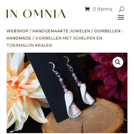
0 Items
WEBSHOP
/
HANDGEMAAKTE JUWELEN
/
OORBELLEN -
HANDMADE
/ OORBELLEN MET SCHELPEN EN
TOERMALIJN KRALEN