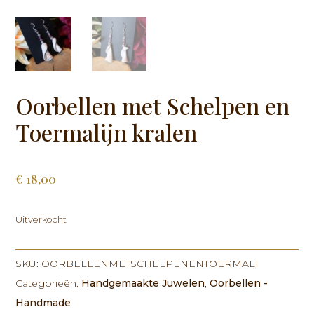
Oorbellen met Schelpen en
Toermalijn kralen
€
18,00
Uitverkocht
SKU:
OORBELLENMETSCHELPENENTOERMALI
Categorieën:
Handgemaakte Juwelen
,
Oorbellen -
Handmade