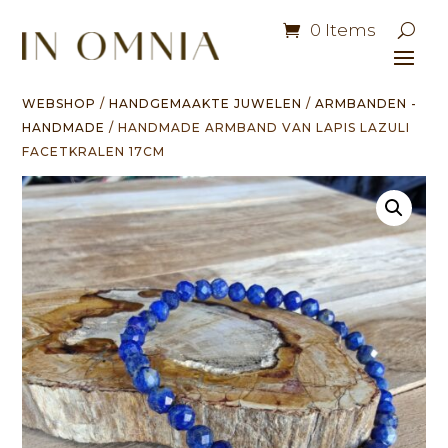
0 Items
WEBSHOP
/
HANDGEMAAKTE JUWELEN
/
ARMBANDEN -
HANDMADE
/ HANDMADE ARMBAND VAN LAPIS LAZULI
FACETKRALEN 17CM