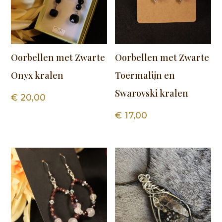
Oorbellen met Zwarte
Oorbellen met Zwarte
Onyx kralen
Toermalijn en
Swarovski kralen
€
20,00
€
17,00