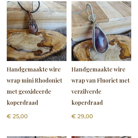
Handgemaakte wire
Handgemaakte wire
wrap mini Rhodoniet
wrap van Fluoriet met
met geoxideerde
verzilverde
koperdraad
koperdraad
€
25,00
€
29,00