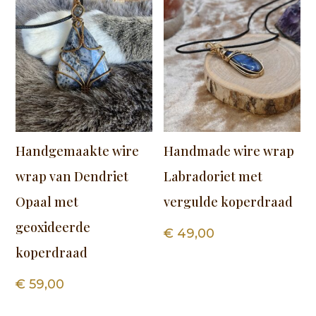
Handgemaakte wire
Handmade wire wrap
wrap van Dendriet
Labradoriet met
Opaal met
vergulde koperdraad
geoxideerde
€
49,00
koperdraad
€
59,00