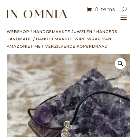
0 Items
WEBSHOP
/
HANDGEMAAKTE JUWELEN
/
HANGERS -
HANDMADE
/ HANDGEMAAKTE WIRE WRAP VAN
AMAZONIET MET VERZILVERDE KOPERDRAAD