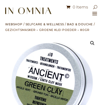
0 Items
WEBSHOP
/
SELFCARE & WELLNESS
/
BAD & DOUCHE
/
GEZICHTSMASKER – GROENE KLEI POEDER – 80GR