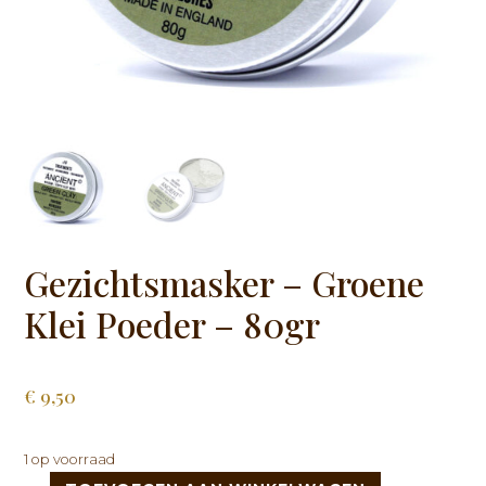
Gezichtsmasker – Groene
Klei Poeder – 80gr
€
9,50
1 op voorraad