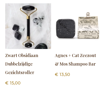
Zwart Obsidiaan
Agnes + Cat Zeezout
Dubbelzijdige
& Mos Shampoo Bar
Gezichtsroller
€
13,50
€
15,00