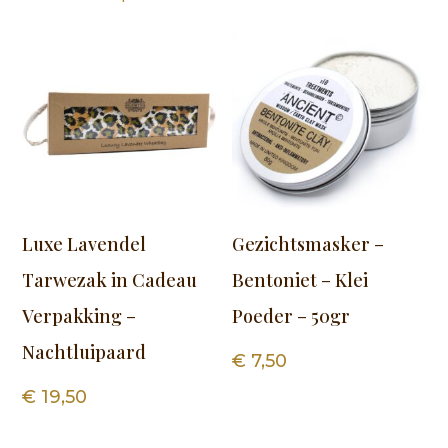
Luxe Lavendel
Gezichtsmasker –
Tarwezak in Cadeau
Bentoniet – Klei
Verpakking –
Poeder – 50gr
Nachtluipaard
€
7,50
€
19,50