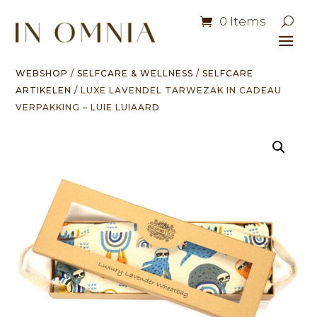
0 Items
WEBSHOP
/
SELFCARE & WELLNESS
/
SELFCARE
ARTIKELEN
/ LUXE LAVENDEL TARWEZAK IN CADEAU
VERPAKKING – LUIE LUIAARD