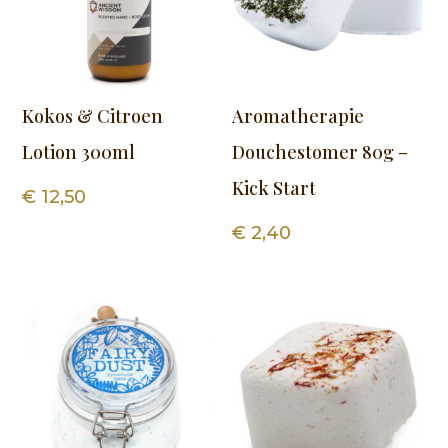
Kokos & Citroen
Aromatherapie
Lotion 300ml
Douchestomer 80g –
Kick Start
€
12,50
€
2,40