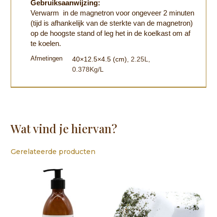
Gebruiksaanwijzing:
Verwarm in de magnetron voor ongeveer 2 minuten
(tijd is afhankelijk van de sterkte van de magnetron)
op de hoogste stand of leg het in de koelkast om af
te koelen.
Afmetingen
40×12.5×4.5 (cm)
, 2.25L
,
0.378Kg/L
Wat vind je hiervan?
Gerelateerde producten