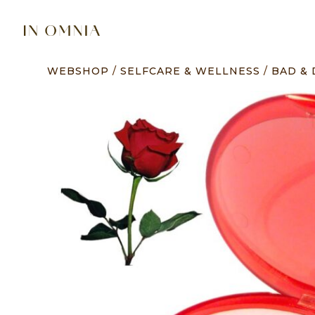
WEBSHOP
/
SELFCARE & WELLNESS
/
BAD &