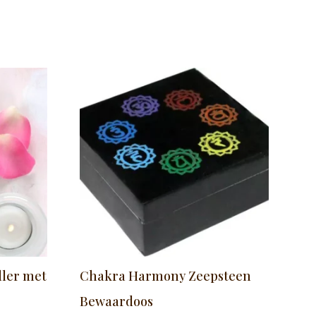
ller met
Chakra Harmony Zeepsteen
Bewaardoos