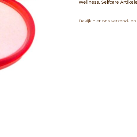
Wellness
,
Selfcare Artikel
Bekijk
hier
ons verzend- en 