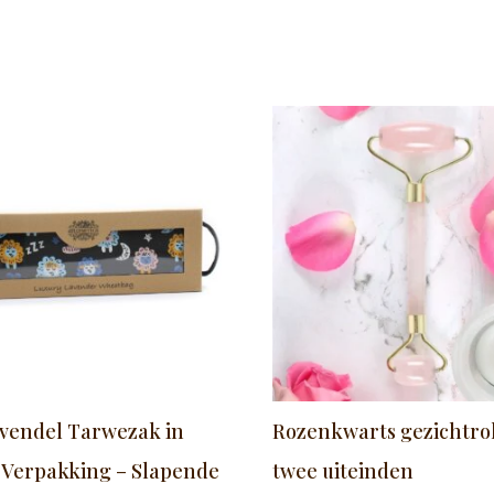
vendel Tarwezak in
Rozenkwarts gezichtro
Verpakking – Slapende
twee uiteinden