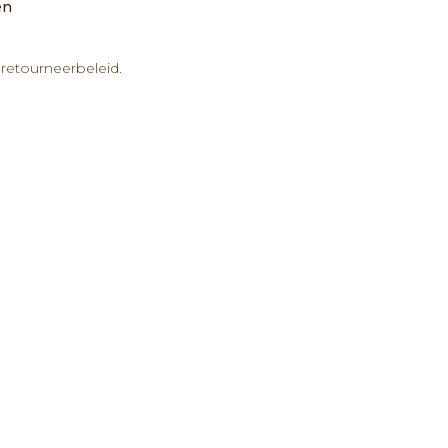
en
retourneerbeleid.