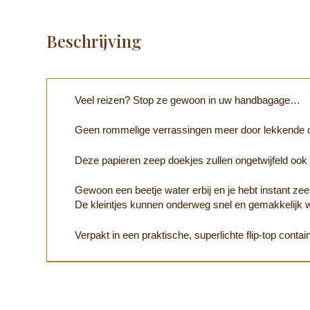
Beschrijving
Veel reizen? Stop ze gewoon in uw handbagage…
Geen rommelige verrassingen meer door lekkende c
Deze papieren zeep doekjes zullen ongetwijfeld ook b
Gewoon een beetje water erbij en je hebt instant z
De kleintjes kunnen onderweg snel en gemakkelij
Verpakt in een praktische, superlichte flip-top contain