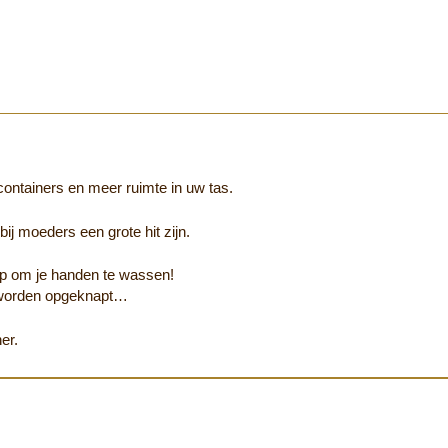
ontainers en meer ruimte in uw tas.
ij moeders een grote hit zijn.
eep om je handen te wassen!
k worden opgeknapt…
er.