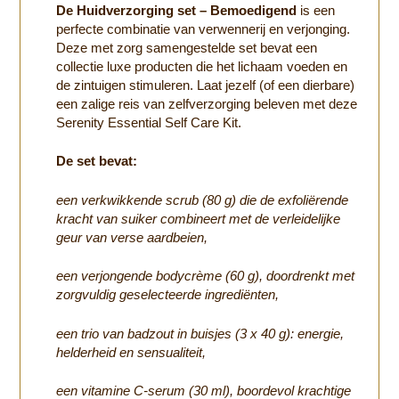
De Huidverzorging set – Bemoedigend
is een
perfecte combinatie van verwennerij en verjonging.
Deze met zorg samengestelde set bevat een
collectie luxe producten die het lichaam voeden en
de zintuigen stimuleren. Laat jezelf (of een dierbare)
een zalige reis van zelfverzorging beleven met deze
Serenity Essential Self Care Kit.
De set bevat:
een verkwikkende scrub (80 g) die de exfoliërende
kracht van suiker combineert met de verleidelijke
geur van verse aardbeien,
een verjongende bodycrème (60 g), doordrenkt met
zorgvuldig geselecteerde ingrediënten,
een trio van badzout in buisjes (3 x 40 g): energie,
helderheid en sensualiteit,
een vitamine C-serum (30 ml), boordevol krachtige