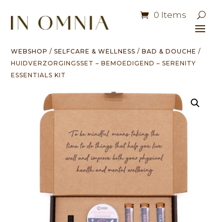
0 Items
WEBSHOP
/
SELFCARE & WELLNESS
/
BAD & DOUCHE
/
HUIDVERZORGINGSSET – BEMOEDIGEND – SERENITY
ESSENTIALS KIT