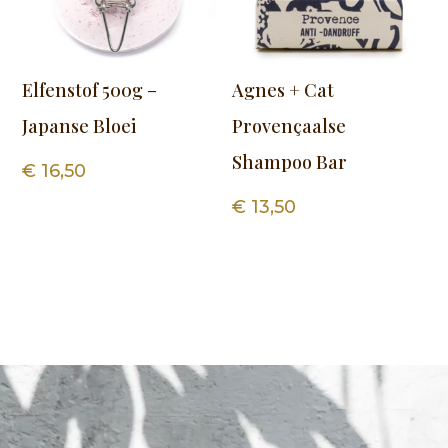
Elfenstof 500g –
Agnes + Cat
Japanse Bloei
Provençaalse
Shampoo Bar
€
16,50
€
13,50