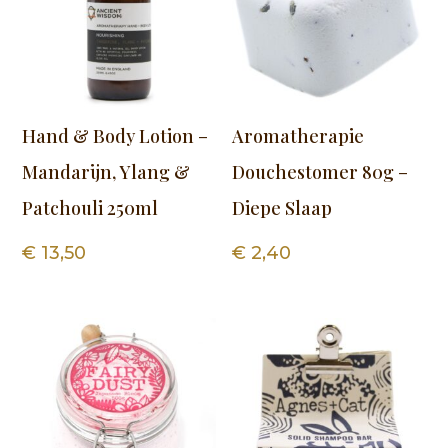
Hand & Body Lotion –
Aromatherapie
Mandarijn, Ylang &
Douchestomer 80g –
Patchouli 250ml
Diepe Slaap
€
13,50
€
2,40