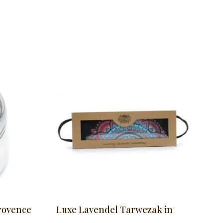
rovence
Luxe Lavendel Tarwezak in