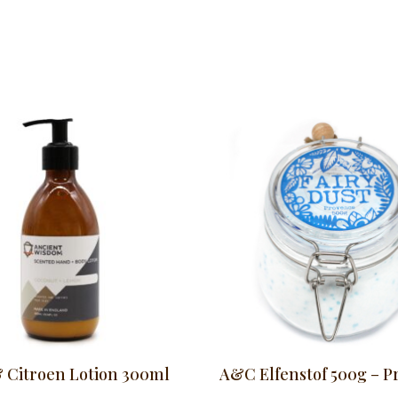
 Citroen Lotion 300ml
A&C Elfenstof 500g – P