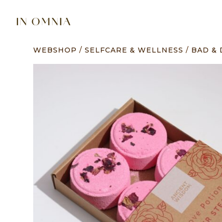
WEBSHOP
/
SELFCARE & WELLNESS
/
BAD &