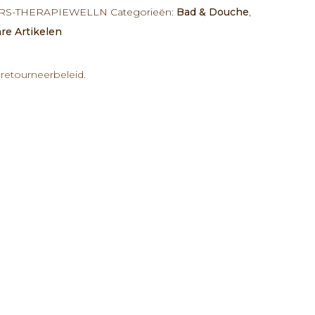
S-THERAPIEWELLN
Categorieën:
Bad & Douche
,
are Artikelen
retourneerbeleid.