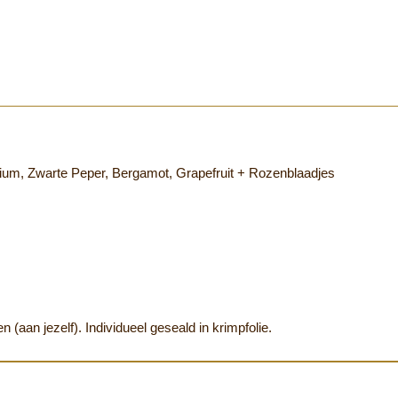
nium, Zwarte Peper, Bergamot, Grapefruit + Rozenblaadjes
(aan jezelf). Individueel geseald in krimpfolie.