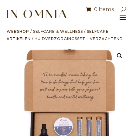
0 Items
WEBSHOP
/
SELFCARE & WELLNESS
/
SELFCARE
ARTIKELEN
/ HUIDVERZORGINGSSET – VERZACHTEND