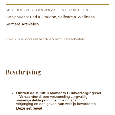
SKU:
HUIDVERZORGINGSSET-VERZACHTEND
Categorieën:
Bad & Douche
,
Selfcare & Wellness
,
Selfcare Artikelen
Bekijk
hier
ons verzend- en retourneerbeleid.
Beschrijving
Ontdek de Mindful Moments Huidverzorgingsset
– Verzachtend
, een verzameling zorgvuldig
samengestelde producten die ontspanning,
verjonging en een gevoel van welzijn bevorderen.
Deze set bevat: