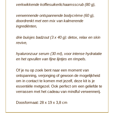
verkwikkende koffiesuikerlichaamsscrub (80 g),
verwennende ontspannende bodycrème (60 g),
doordrenkt met een mix van kalmerende
ingrediënten,
drie buisjes badzout (3 x 40 g): detox, relax en skin
revive,
hyaluronzuur serum (30 ml), voor intense hydratatie
en het opvullen van fijne lijntjes en rimpels.
Of je nu op zoek bent naar een moment van
ontspanning, verjonging of gewoon de mogelijkheid
om in contact te komen met jezelf, deze kit is je
essentiële metgezel. Ook perfect om een geliefde te
verrassen met het cadeau van mindful verwennerij.
Doosformaat: 28 x 19 x 3,8 cm