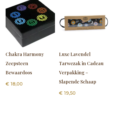
Chakra Harmony
Luxe Lavendel
Zeepsteen
Tarwezak in Cadeau
Bewaardoos
Verpakking –
Slapende Schaap
€
18,00
€
19,50