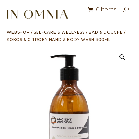
0 Items
WEBSHOP
/
SELFCARE & WELLNESS
/
BAD & DOUCHE
/
KOKOS & CITROEN HAND & BODY WASH 300ML