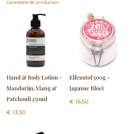
Gerelateerde producten
Hand & Body Lotion –
Elfenstof 500g –
Mandarijn, Ylang &
Japanse Bloei
Patchouli 250ml
€
16,50
€
13,50