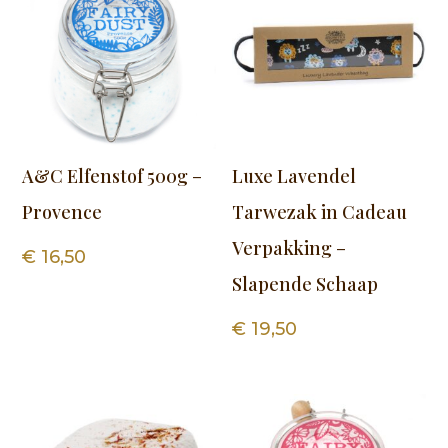
A&C Elfenstof 500g –
Luxe Lavendel
Provence
Tarwezak in Cadeau
Verpakking –
€
16,50
Slapende Schaap
€
19,50