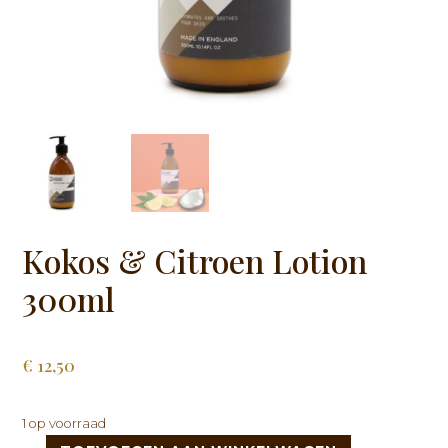
Kokos & Citroen Lotion
300ml
€
12,50
1 op voorraad