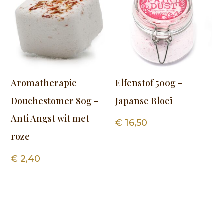
Aromatherapie
Elfenstof 500g –
Douchestomer 80g –
Japanse Bloei
Anti Angst wit met
€
16,50
roze
€
2,40