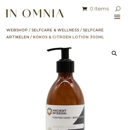
0 Items
WEBSHOP
/
SELFCARE & WELLNESS
/
SELFCARE
ARTIKELEN
/ KOKOS & CITROEN LOTION 300ML