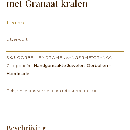
met Granaat kralen
€
20,00
Uitverkocht
SKU:
OORBELLENDROMENVANGERMETGRANAA
Categorieën:
Handgemaakte Juwelen
,
Oorbellen -
Handmade
Bekijk
hier
ons verzend- en retourneerbeleid.
Beschrijving