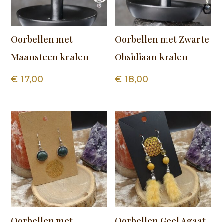
Oorbellen met
Oorbellen met Zwarte
Maansteen kralen
Obsidiaan kralen
€
17,00
€
18,00
Oorbellen met
Oorbellen Geel Agaat,