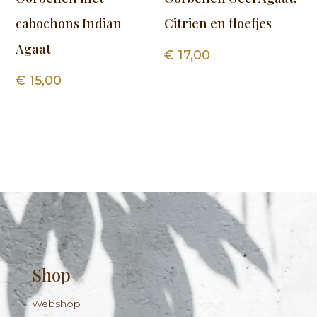
cabochons Indian
Citrien en floefjes
Agaat
€
17,00
€
15,00
Shop
Webshop