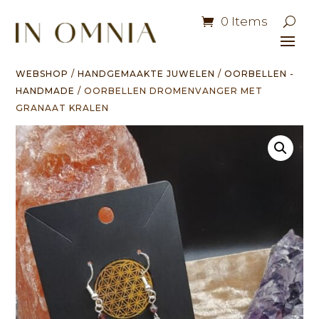
0 Items
WEBSHOP
/
HANDGEMAAKTE JUWELEN
/
OORBELLEN -
HANDMADE
/ OORBELLEN DROMENVANGER MET
GRANAAT KRALEN