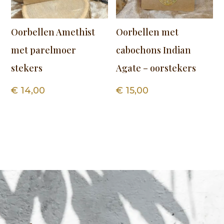
Oorbellen Amethist
Oorbellen met
met parelmoer
cabochons Indian
stekers
Agate – oorstekers
€
14,00
€
15,00