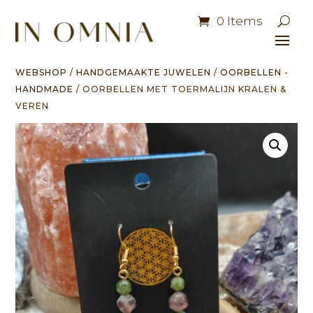
0 Items
WEBSHOP
/
HANDGEMAAKTE JUWELEN
/
OORBELLEN -
HANDMADE
/ OORBELLEN MET TOERMALIJN KRALEN &
VEREN