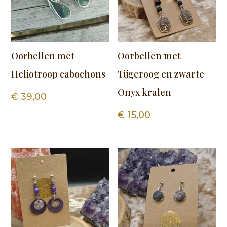
Oorbellen met
Oorbellen met
Heliotroop cabochons
Tijgeroog en zwarte
Onyx kralen
€
39,00
€
15,00