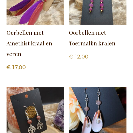
Oorbellen met
Oorbellen met
Amethist kraal en
Toermalijn kralen
veren
€
12,00
€
17,00