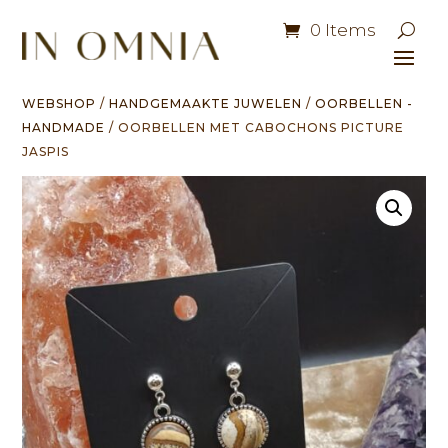
0 Items
WEBSHOP
/
HANDGEMAAKTE JUWELEN
/
OORBELLEN -
HANDMADE
/ OORBELLEN MET CABOCHONS PICTURE
JASPIS