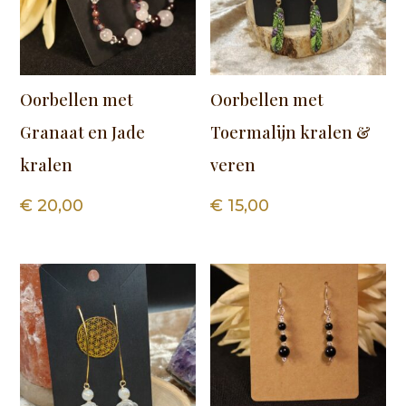
Oorbellen met
Oorbellen met
Granaat en Jade
Toermalijn kralen &
kralen
veren
€
20,00
€
15,00