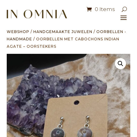
0 Items
WEBSHOP
/
HANDGEMAAKTE JUWELEN
/
OORBELLEN -
HANDMADE
/ OORBELLEN MET CABOCHONS INDIAN
AGATE – OORSTEKERS