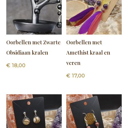
Oorbellen met Zwarte
Oorbellen met
Obsidiaan kralen
Amethist kraal en
veren
€
18,00
€
17,00