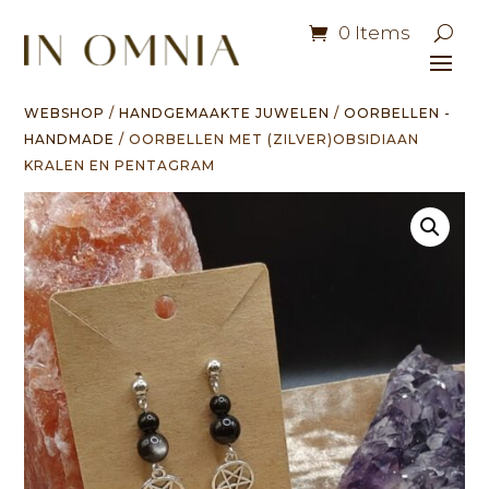
0 Items
WEBSHOP
/
HANDGEMAAKTE JUWELEN
/
OORBELLEN -
HANDMADE
/ OORBELLEN MET (ZILVER)OBSIDIAAN
KRALEN EN PENTAGRAM