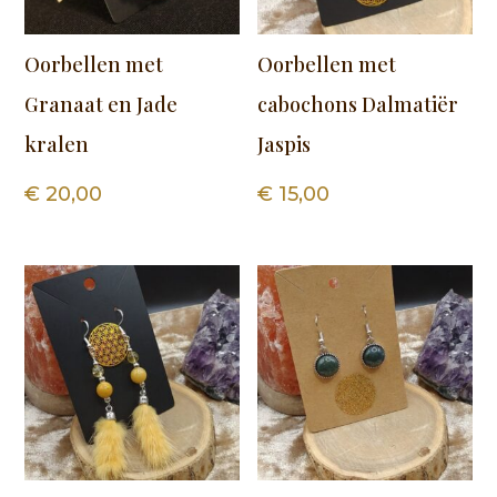
Oorbellen met
Oorbellen met
Granaat en Jade
cabochons Dalmatiër
kralen
Jaspis
€
20,00
€
15,00