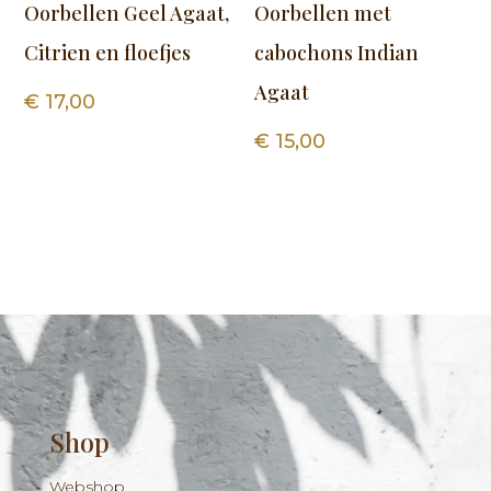
Oorbellen Geel Agaat,
Oorbellen met
Citrien en floefjes
cabochons Indian
Agaat
€
17,00
€
15,00
Shop
Webshop