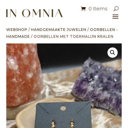
0 Items
WEBSHOP
/
HANDGEMAAKTE JUWELEN
/
OORBELLEN -
HANDMADE
/ OORBELLEN MET TOERMALIJN KRALEN