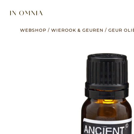
WEBSHOP
/
WIEROOK & GEUREN
/
GEUR OLI