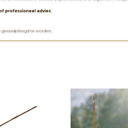
of professioneel advies
.
s geraadpleegd te worden.