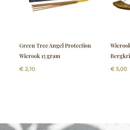
Green Tree Angel Protection
Wieroo
Wierook 15 gram
Bergkri
€
2,10
€
5,00