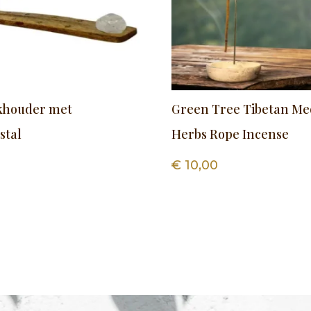
khouder met
Green Tree Tibetan Me
stal
Herbs Rope Incense
€
10,00