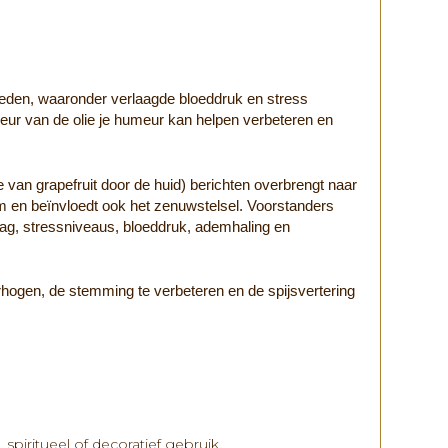
ieden, waaronder verlaagde bloeddruk en stress
geur van de olie je humeur kan helpen verbeteren en
 van grapefruit door de huid) berichten overbrengt naar
em en beïnvloedt ook het zenuwstelsel. Voorstanders
lag, stressniveaus, bloeddruk, ademhaling en
erhogen, de stemming te verbeteren en de spijsvertering
spiritueel of decoratief gebruik.