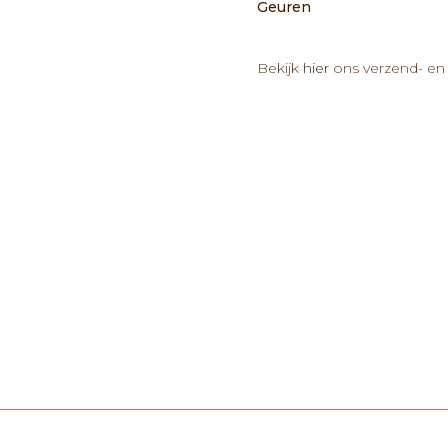
Geuren
Bekijk
hier
ons verzend- en 