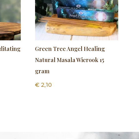
ditating
Green Tree Angel Healing
Natural Masala Wierook 15
gram
€
2,10