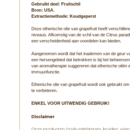
Gebruikt deel: Fruitschil
Bron: USA.
Extractiemethode: Koudgeperst
Deze etherische olie van grapefruit heeft verschil
niveaus. Afkomstig van de schil van de Citrus parad
een verscheidenheid aan voordelen kan bieden.
Aangenomen wordt dat het inademen van de geur van e
een hersengebied dat betrokken is bij het beheerse
van aromatherapie suggereren dat etherische oliën 
immuunfunctie.
Etherische olie van grapefruit wordt ook gebruikt o
te verbeteren.
ENKEL VOOR UITWENDIG GEBRUIK!
Disclaimer
Onze producten (zoals edelstenen, kruiden, wieroo