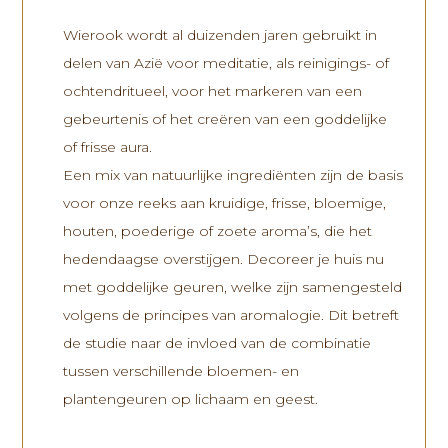
Wierook wordt al duizenden jaren gebruikt in
delen van Azië voor meditatie, als reinigings- of
ochtendritueel, voor het markeren van een
gebeurtenis of het creëren van een goddelijke
of frisse aura.
Een mix van natuurlijke ingrediënten zijn de basis
voor onze reeks aan kruidige, frisse, bloemige,
houten, poederige of zoete aroma’s, die het
hedendaagse overstijgen. Decoreer je huis nu
met goddelijke geuren, welke zijn samengesteld
volgens de principes van aromalogie. Dit betreft
de studie naar de invloed van de combinatie
tussen verschillende bloemen- en
plantengeuren op lichaam en geest.