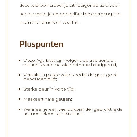
deze wierook creëer je uitnodigende aura voor
hen en vraag je de goddelijke bescherming. De
aroma is hemels en zoetfris.
Pluspunten
Deze
Agarbatti
zijn volgens de traditionele
natuurzuivere masala methode handgerold;
Verpakt in plastic zakjes zodat de geur goed
behouden blijft;
Sterke geur in korte tijd;
Maskeert nare geuren;
Wanneer je een wierookbrander gebruikt is de
as moeiteloos op te ruimen.