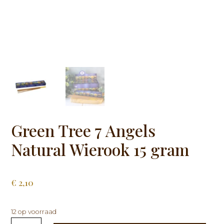
Green Tree 7 Angels
Natural Wierook 15 gram
€
2,10
12 op voorraad
Green