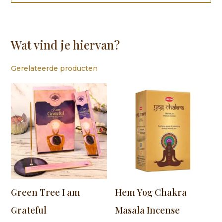
Wat vind je hiervan?
Gerelateerde producten
Green Tree I am
Hem Yog Chakra
Grateful
Masala Incense