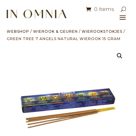
0 Items
WEBSHOP
/
WIEROOK & GEUREN
/
WIEROOKSTOKJES
/
GREEN TREE 7 ANGELS NATURAL WIEROOK 15 GRAM