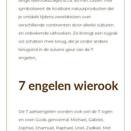
lange wierookstokjes is ca. 45 min. Green Tree
symboliseert de kostbare natuurproducten die
je ontdekt tijdens wereldreizen over
verschillende continenten door allerlei culturen
en onbekende uithoeken. Ze brengt een rugzak
vol schatten mee terug, die je onder andere
terugvind in de zuivere geur van de 7
engelen.
7 engelen wierook
De 7 aartsengelen worden ook wel de 7 ogen
en oren Gods genoemd: Michael, Gabriel,
Jophiel, Chamuel, Raphael, Uriel, Zadkiel. Met