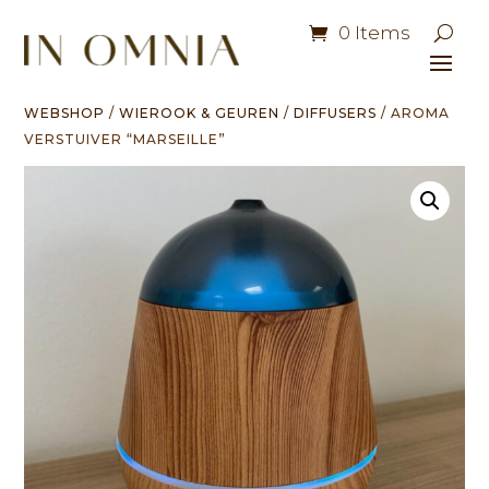
0 Items
WEBSHOP
/
WIEROOK & GEUREN
/
DIFFUSERS
/ AROMA
VERSTUIVER “MARSEILLE”