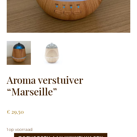
Aroma verstuiver
“Marseille”
€
29,50
1 op voorraad