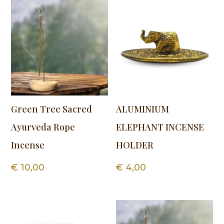
Green Tree Sacred
ALUMINIUM
Ayurveda Rope
ELEPHANT INCENSE
Incense
HOLDER
€
10,00
€
4,00